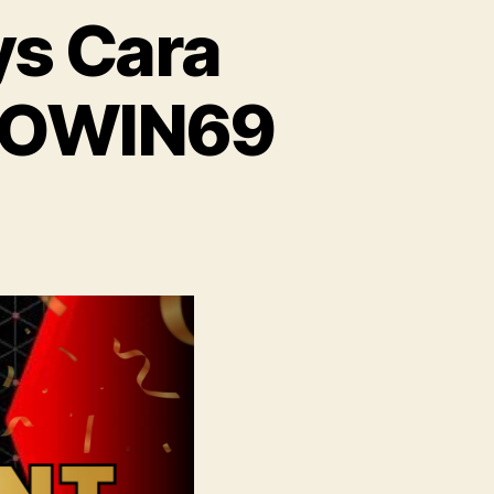
ys Cara
BIOWIN69