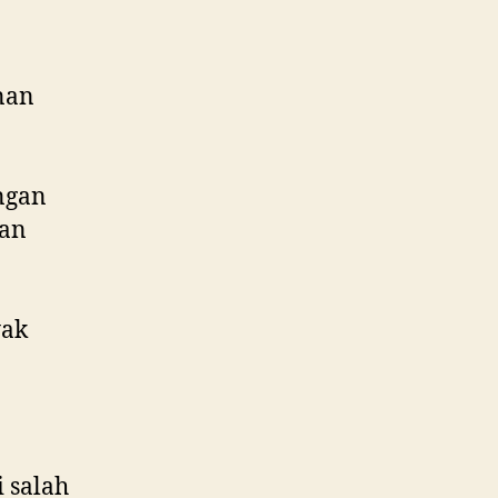
nan
ngan
uan
yak
 salah