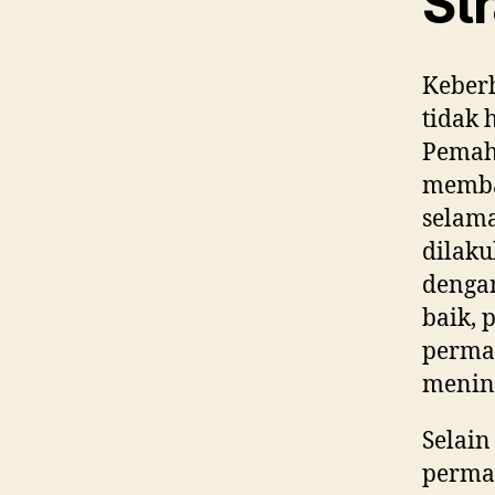
Str
Keber
tidak 
Pemah
memba
selama
dilaku
denga
baik,
permai
mening
Selain
permai