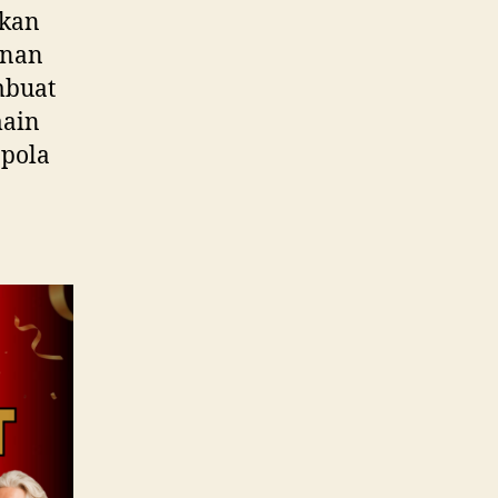
rkan
inan
mbuat
main
pola