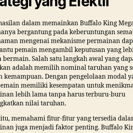
ategi yang Efektif
hasilan dalam memainkan Buffalo King Meg
hanya bergantung pada keberuntungan sema
aman mengenai mekanisme permainan dap
ntu pemain mengambil keputusan yang lebi
 bermain. Salah satu langkah awal yang dap
kan adalah memilih nominal taruhan yang s
n kemampuan. Dengan pengelolaan modal y
 pemain memiliki kesempatan untuk menikma
nan lebih lama tanpa harus terburu-buru
katkan nilai taruhan.
 itu, memahami fitur-fitur yang tersedia dal
nan juga menjadi faktor penting. Buffalo Ki