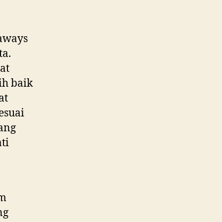
aways
ta.
at
h baik
at
esuai
ang
ti
am
ng