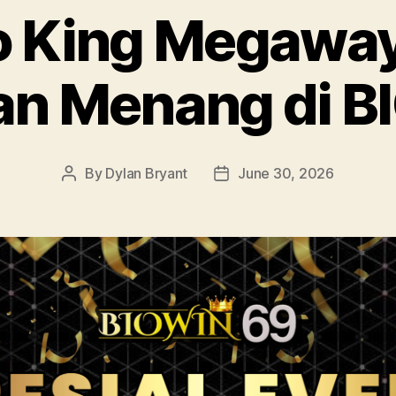
o King Megawa
an Menang di 
By
Dylan Bryant
June 30, 2026
Post
Post
author
date