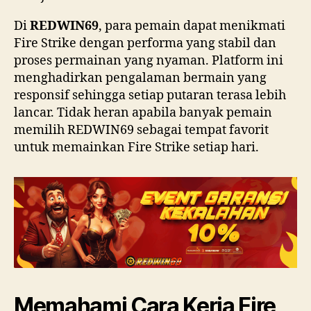
Di
REDWIN69
, para pemain dapat menikmati
Fire Strike dengan performa yang stabil dan
proses permainan yang nyaman. Platform ini
menghadirkan pengalaman bermain yang
responsif sehingga setiap putaran terasa lebih
lancar. Tidak heran apabila banyak pemain
memilih REDWIN69 sebagai tempat favorit
untuk memainkan Fire Strike setiap hari.
Memahami Cara Kerja Fire