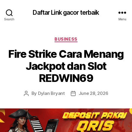
Daftar Link gacor terbaik
Search
Menu
Categories
BUSINESS
Fire Strike Cara Menang
Jackpot dan Slot
REDWIN69
By
Dylan Bryant
June 28, 2026
Post
Post
author
date