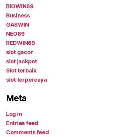
BIOWIN69
Business
GASWIN
NEO69
REDWIN69
slot gacor
slot jackpot
Slot terbaik
slot terpercaya
Meta
Log in
Entries feed
Comments feed