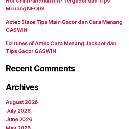
Hot Chilli Panduan RTP Tergacor dan Tips
Menang NEO69
Aztec Blaze Tips Main Gacor dan Cara Menang
GASWIN
Fortunes of Aztec Cara Menang Jackpot dan
Tips Gacor GASWIN
Recent Comments
Archives
August 2026
July 2026
June 2026
May 2026