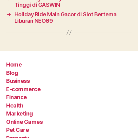
Tinggi di GASWIN
→
Holiday Ride Main Gacor di Slot Bertema
Liburan NEO69
Home
Blog
Business
E-commerce
Finance
Health
Marketing
Online Games
Pet Care