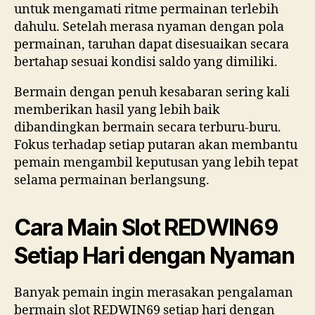
untuk mengamati ritme permainan terlebih
dahulu. Setelah merasa nyaman dengan pola
permainan, taruhan dapat disesuaikan secara
bertahap sesuai kondisi saldo yang dimiliki.
Bermain dengan penuh kesabaran sering kali
memberikan hasil yang lebih baik
dibandingkan bermain secara terburu-buru.
Fokus terhadap setiap putaran akan membantu
pemain mengambil keputusan yang lebih tepat
selama permainan berlangsung.
Cara Main Slot REDWIN69
Setiap Hari dengan Nyaman
Banyak pemain ingin merasakan pengalaman
bermain slot REDWIN69 setiap hari dengan