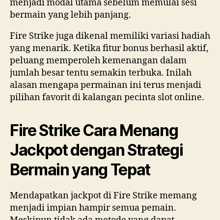
menjadi modal utama sebelum memulai sesi
bermain yang lebih panjang.
Fire Strike juga dikenal memiliki variasi hadiah
yang menarik. Ketika fitur bonus berhasil aktif,
peluang memperoleh kemenangan dalam
jumlah besar tentu semakin terbuka. Inilah
alasan mengapa permainan ini terus menjadi
pilihan favorit di kalangan pecinta slot online.
Fire Strike Cara Menang
Jackpot dengan Strategi
Bermain yang Tepat
Mendapatkan jackpot di Fire Strike memang
menjadi impian hampir semua pemain.