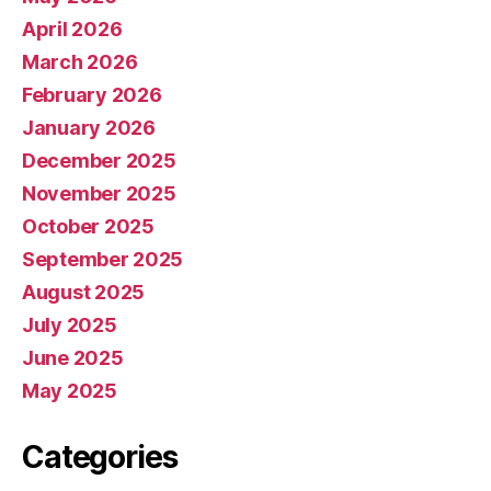
April 2026
March 2026
February 2026
January 2026
December 2025
November 2025
October 2025
September 2025
August 2025
July 2025
June 2025
May 2025
Categories