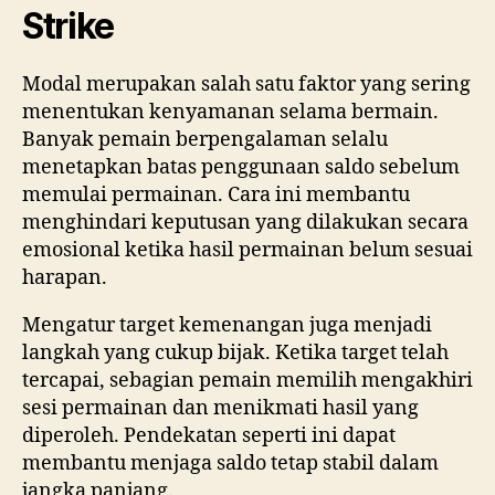
Strike
Modal merupakan salah satu faktor yang sering
menentukan kenyamanan selama bermain.
Banyak pemain berpengalaman selalu
menetapkan batas penggunaan saldo sebelum
memulai permainan. Cara ini membantu
menghindari keputusan yang dilakukan secara
emosional ketika hasil permainan belum sesuai
harapan.
Mengatur target kemenangan juga menjadi
langkah yang cukup bijak. Ketika target telah
tercapai, sebagian pemain memilih mengakhiri
sesi permainan dan menikmati hasil yang
diperoleh. Pendekatan seperti ini dapat
membantu menjaga saldo tetap stabil dalam
jangka panjang.