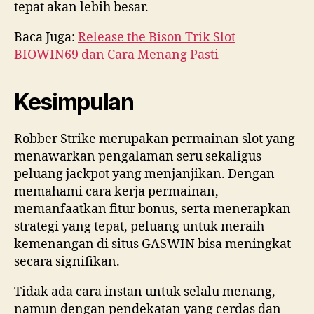
tepat akan lebih besar.
Baca Juga:
Release the Bison Trik Slot
BIOWIN69 dan Cara Menang Pasti
Kesimpulan
Robber Strike merupakan permainan slot yang
menawarkan pengalaman seru sekaligus
peluang jackpot yang menjanjikan. Dengan
memahami cara kerja permainan,
memanfaatkan fitur bonus, serta menerapkan
strategi yang tepat, peluang untuk meraih
kemenangan di situs GASWIN bisa meningkat
secara signifikan.
Tidak ada cara instan untuk selalu menang,
namun dengan pendekatan yang cerdas dan