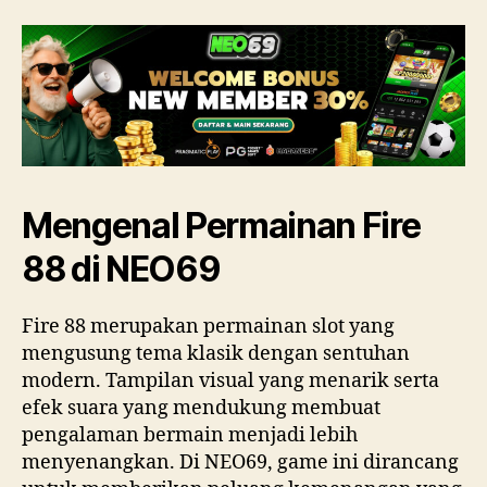
Mengenal Permainan Fire
88 di NEO69
Fire 88 merupakan permainan slot yang
mengusung tema klasik dengan sentuhan
modern. Tampilan visual yang menarik serta
efek suara yang mendukung membuat
pengalaman bermain menjadi lebih
menyenangkan. Di NEO69, game ini dirancang