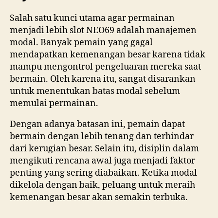
Salah satu kunci utama agar permainan
menjadi lebih slot NEO69 adalah manajemen
modal. Banyak pemain yang gagal
mendapatkan kemenangan besar karena tidak
mampu mengontrol pengeluaran mereka saat
bermain. Oleh karena itu, sangat disarankan
untuk menentukan batas modal sebelum
memulai permainan.
Dengan adanya batasan ini, pemain dapat
bermain dengan lebih tenang dan terhindar
dari kerugian besar. Selain itu, disiplin dalam
mengikuti rencana awal juga menjadi faktor
penting yang sering diabaikan. Ketika modal
dikelola dengan baik, peluang untuk meraih
kemenangan besar akan semakin terbuka.