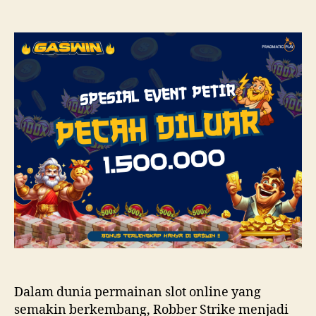
author
date
Dalam dunia permainan slot online yang
semakin berkembang, Robber Strike menjadi