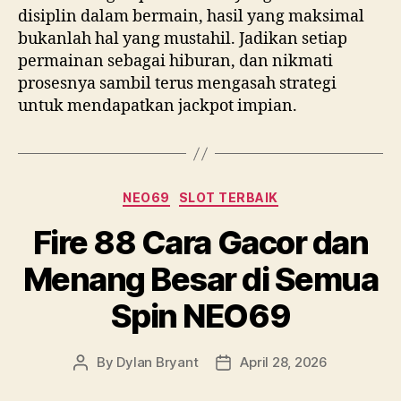
disiplin dalam bermain, hasil yang maksimal
bukanlah hal yang mustahil. Jadikan setiap
permainan sebagai hiburan, dan nikmati
prosesnya sambil terus mengasah strategi
untuk mendapatkan jackpot impian.
Categories
NEO69
SLOT TERBAIK
Fire 88 Cara Gacor dan
Menang Besar di Semua
Spin NEO69
By
Dylan Bryant
April 28, 2026
Post
Post
author
date