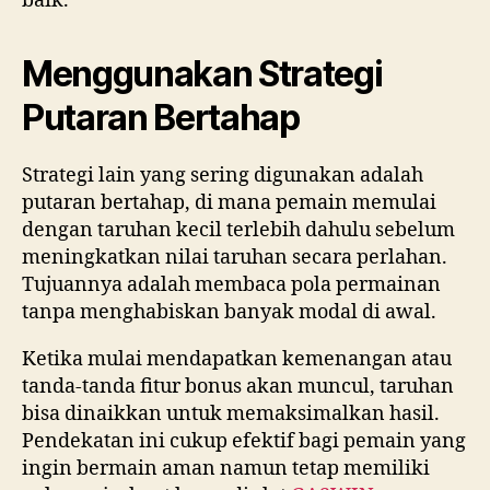
baik.
Menggunakan Strategi
Putaran Bertahap
Strategi lain yang sering digunakan adalah
putaran bertahap, di mana pemain memulai
dengan taruhan kecil terlebih dahulu sebelum
meningkatkan nilai taruhan secara perlahan.
Tujuannya adalah membaca pola permainan
tanpa menghabiskan banyak modal di awal.
Ketika mulai mendapatkan kemenangan atau
tanda-tanda fitur bonus akan muncul, taruhan
bisa dinaikkan untuk memaksimalkan hasil.
Pendekatan ini cukup efektif bagi pemain yang
ingin bermain aman namun tetap memiliki