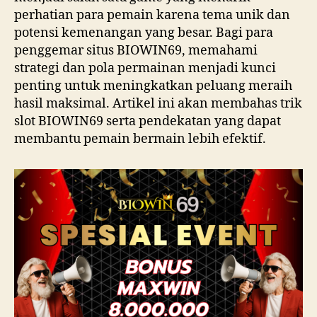
perhatian para pemain karena tema unik dan
potensi kemenangan yang besar. Bagi para
penggemar situs BIOWIN69, memahami
strategi dan pola permainan menjadi kunci
penting untuk meningkatkan peluang meraih
hasil maksimal. Artikel ini akan membahas trik
slot BIOWIN69 serta pendekatan yang dapat
membantu pemain bermain lebih efektif.