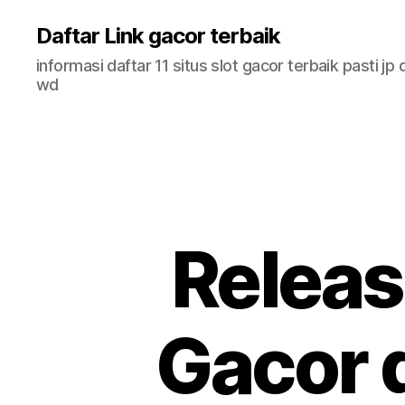
Daftar Link gacor terbaik
informasi daftar 11 situs slot gacor terbaik pasti jp 
wd
Releas
Gacor d