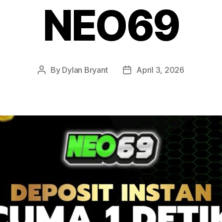
NEO69
By
Dylan Bryant
April 3, 2026
Post
Post
author
date