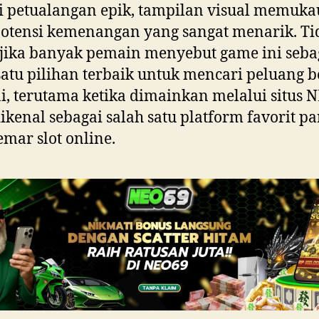
i petualangan epik, tampilan visual memuka
potensi kemenangan yang sangat menarik. Ti
jika banyak pemain menyebut game ini seba
satu pilihan terbaik untuk mencari peluang b
ni, terutama ketika dimainkan melalui situs 
ikenal sebagai salah satu platform favorit pa
mar slot online.