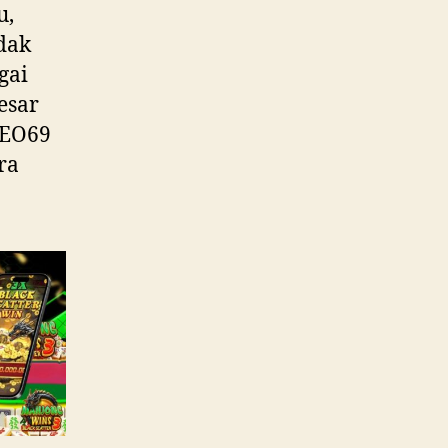
u,
dak
gai
esar
NEO69
ra