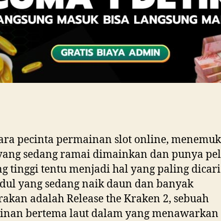
ara pecinta permainan slot online, menemu
yang sedang ramai dimainkan dan punya pe
 tinggi tentu menjadi hal yang paling dicari
udul yang sedang naik daun dan banyak
rakan adalah Release the Kraken 2, sebuah
inan bertema laut dalam yang menawarkan