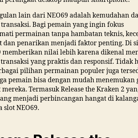
gulan lain dari NEO69 adalah kemudahan d
 transaksi. Bagi pemain yang ingin fokus
mati permainan tanpa hambatan teknis, kec
t dan penarikan menjadi faktor penting. Di s
memberikan nilai lebih karena dikenal mem
 transaksi yang praktis dan responsif. Tidak
erbagai pilihan permainan populer juga tersed
gga pemain bisa dengan mudah menemukan
t mereka. Termasuk Release the Kraken 2 yan
dang menjadi perbincangan hangat di kalang
a slot NEO69.