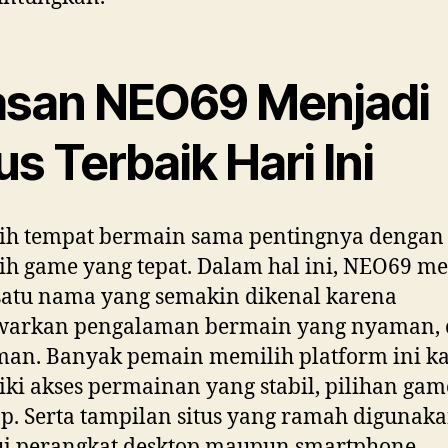
asan NEO69 Menjadi
us Terbaik Hari Ini
ih tempat bermain sama pentingnya dengan
h game yang tepat. Dalam hal ini, NEO69 me
satu nama yang semakin dikenal karena
arkan pengalaman bermain yang nyaman, c
man. Banyak pemain memilih platform ini k
ki akses permainan yang stabil, pilihan ga
p. Serta tampilan situs yang ramah digunaka
ui perangkat desktop maupun smartphone.