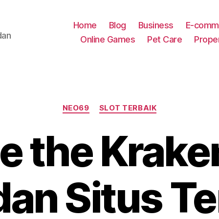
Home
Blog
Business
E-comm
dan
Online Games
Pet Care
Prope
Categories
NEO69
SLOT TERBAIK
e the Kraken
an Situs Te