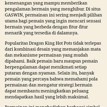
kemenangan yang mampu memberikan
pengalaman bermain yang menghibur. Di situs
GASWIN, permainan ini sering menjadi pilihan
utama bagi pemain yang ingin mencari sensasi
bermain yang berbeda dengan fitur-fitur
menarik yang tersedia di dalamnya.
Popularitas Dragon King Hot Pots tidak terlepas
dari kombinasi desain yang memanjakan mata
dan mekanisme permainan yang mudah
dipahami. Baik pemain baru maupun pemain
berpengalaman dapat menikmati setiap
putaran dengan nyaman. Selain itu, banyak
pemain yang percaya bahwa memahami pola
permainan dan mengatur strategi bermain
dapat membantu meningkatkan peluang
mendapatkan hasil yang lebih maksimal.