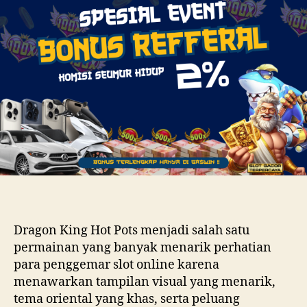
Dragon King Hot Pots menjadi salah satu
permainan yang banyak menarik perhatian
para penggemar slot online karena
menawarkan tampilan visual yang menarik,
tema oriental yang khas, serta peluang