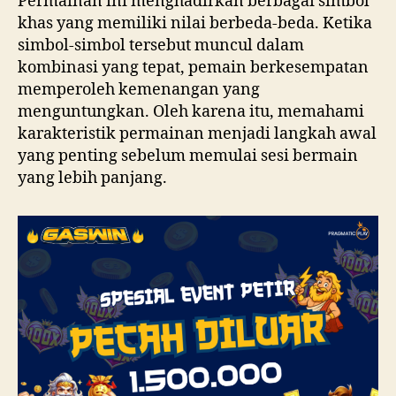
Permainan ini menghadirkan berbagai simbol
khas yang memiliki nilai berbeda-beda. Ketika
simbol-simbol tersebut muncul dalam
kombinasi yang tepat, pemain berkesempatan
memperoleh kemenangan yang
menguntungkan. Oleh karena itu, memahami
karakteristik permainan menjadi langkah awal
yang penting sebelum memulai sesi bermain
yang lebih panjang.