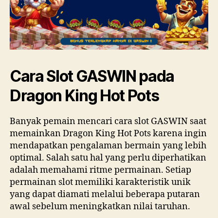
Cara Slot GASWIN pada
Dragon King Hot Pots
Banyak pemain mencari cara slot GASWIN saat
memainkan Dragon King Hot Pots karena ingin
mendapatkan pengalaman bermain yang lebih
optimal. Salah satu hal yang perlu diperhatikan
adalah memahami ritme permainan. Setiap
permainan slot memiliki karakteristik unik
yang dapat diamati melalui beberapa putaran
awal sebelum meningkatkan nilai taruhan.