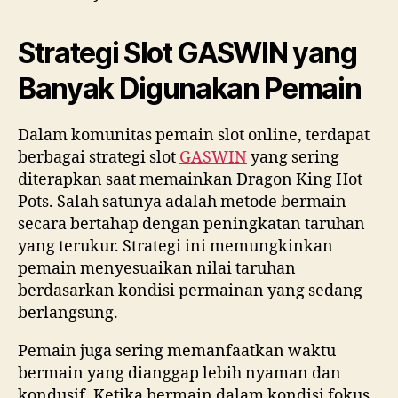
Strategi Slot GASWIN yang
Banyak Digunakan Pemain
Dalam komunitas pemain slot online, terdapat
berbagai strategi slot
GASWIN
yang sering
diterapkan saat memainkan Dragon King Hot
Pots. Salah satunya adalah metode bermain
secara bertahap dengan peningkatan taruhan
yang terukur. Strategi ini memungkinkan
pemain menyesuaikan nilai taruhan
berdasarkan kondisi permainan yang sedang
berlangsung.
Pemain juga sering memanfaatkan waktu
bermain yang dianggap lebih nyaman dan
kondusif. Ketika bermain dalam kondisi fokus,