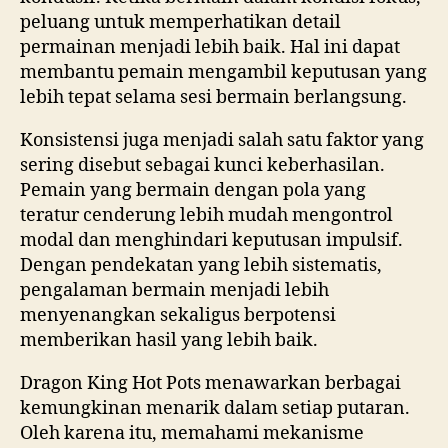
peluang untuk memperhatikan detail
permainan menjadi lebih baik. Hal ini dapat
membantu pemain mengambil keputusan yang
lebih tepat selama sesi bermain berlangsung.
Konsistensi juga menjadi salah satu faktor yang
sering disebut sebagai kunci keberhasilan.
Pemain yang bermain dengan pola yang
teratur cenderung lebih mudah mengontrol
modal dan menghindari keputusan impulsif.
Dengan pendekatan yang lebih sistematis,
pengalaman bermain menjadi lebih
menyenangkan sekaligus berpotensi
memberikan hasil yang lebih baik.
Dragon King Hot Pots menawarkan berbagai
kemungkinan menarik dalam setiap putaran.
Oleh karena itu, memahami mekanisme