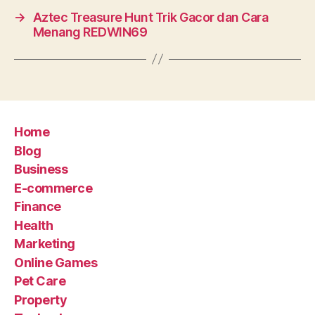
→
Aztec Treasure Hunt Trik Gacor dan Cara
Menang REDWIN69
Home
Blog
Business
E-commerce
Finance
Health
Marketing
Online Games
Pet Care
Property