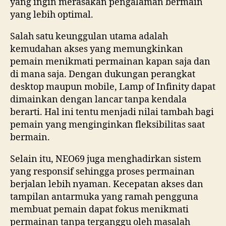
yang ingin merasakan pengalaman bermain
yang lebih optimal.
Salah satu keunggulan utama adalah
kemudahan akses yang memungkinkan
pemain menikmati permainan kapan saja dan
di mana saja. Dengan dukungan perangkat
desktop maupun mobile, Lamp of Infinity dapat
dimainkan dengan lancar tanpa kendala
berarti. Hal ini tentu menjadi nilai tambah bagi
pemain yang menginginkan fleksibilitas saat
bermain.
Selain itu, NEO69 juga menghadirkan sistem
yang responsif sehingga proses permainan
berjalan lebih nyaman. Kecepatan akses dan
tampilan antarmuka yang ramah pengguna
membuat pemain dapat fokus menikmati
permainan tanpa terganggu oleh masalah