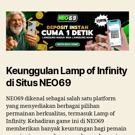
Keunggulan Lamp of Infinity
di Situs NEO69
NEO69 dikenal sebagai salah satu platform
yang menyediakan berbagai pilihan
permainan berkualitas, termasuk Lamp of
Infinity. Kehadiran game ini di NEO69
memberikan banyak keuntungan bagi pemain