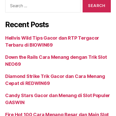
Search
for:
Recent Posts
Hellvis Wild Tips Gacor dan RTP Tergacor
Terbaru di BIOWIN69
Down the Rails Cara Menang dengan Trik Slot
NEO69
Diamond Strike Trik Gacor dan Cara Menang
Cepat di REDWIN69
Candy Stars Gacor dan Menang di Slot Populer
GASWIN
Fire Hot 100 Cara Menang Besar dan Main Slot