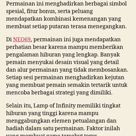
Permainan ini menghadirkan berbagai simbol
spesial, fitur bonus, serta peluang
mendapatkan kombinasi kemenangan yang
membuat setiap putaran terasa menegangkan.
Di
NEO69
, permainan ini juga mendapatkan
perhatian besar karena mampu memberikan
pengalaman hiburan yang lengkap. Banyak
pemain menyukai desain visual yang detail
dan alur permainan yang tidak membosankan.
Setiap sesi permainan menghadirkan kejutan
yang membuat pemain semakin tertarik untuk
mencoba berbagai strategi yang dimiliki.
Selain itu, Lamp of Infinity memiliki tingkat
hiburan yang tinggi karena mampu
menggabungkan elemen petualangan dan
hadiah dalam satu permainan. Faktor inilah