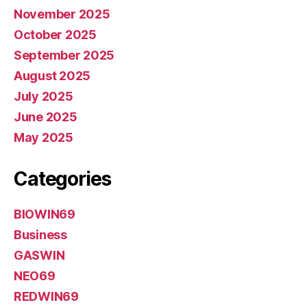
November 2025
October 2025
September 2025
August 2025
July 2025
June 2025
May 2025
Categories
BIOWIN69
Business
GASWIN
NEO69
REDWIN69