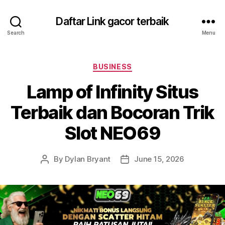
Daftar Link gacor terbaik
Search
Menu
Categories
BUSINESS
Lamp of Infinity Situs
Terbaik dan Bocoran Trik
Slot NEO69
By
Dylan Bryant
June 15, 2026
Post
Post
author
date