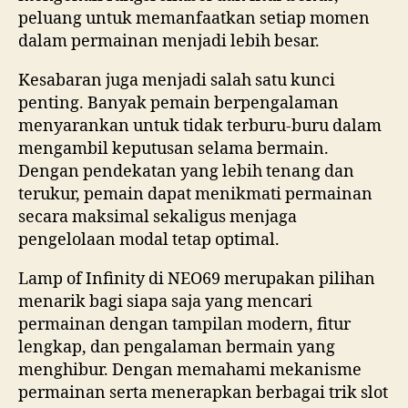
peluang untuk memanfaatkan setiap momen
dalam permainan menjadi lebih besar.
Kesabaran juga menjadi salah satu kunci
penting. Banyak pemain berpengalaman
menyarankan untuk tidak terburu-buru dalam
mengambil keputusan selama bermain.
Dengan pendekatan yang lebih tenang dan
terukur, pemain dapat menikmati permainan
secara maksimal sekaligus menjaga
pengelolaan modal tetap optimal.
Lamp of Infinity di NEO69 merupakan pilihan
menarik bagi siapa saja yang mencari
permainan dengan tampilan modern, fitur
lengkap, dan pengalaman bermain yang
menghibur. Dengan memahami mekanisme
permainan serta menerapkan berbagai trik slot