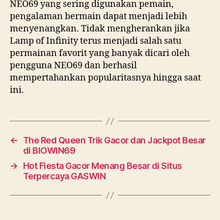
NEO69 yang sering digunakan pemain,
pengalaman bermain dapat menjadi lebih
menyenangkan. Tidak mengherankan jika
Lamp of Infinity terus menjadi salah satu
permainan favorit yang banyak dicari oleh
pengguna NEO69 dan berhasil
mempertahankan popularitasnya hingga saat
ini.
←
The Red Queen Trik Gacor dan Jackpot Besar
di BIOWIN69
→
Hot Fiesta Gacor Menang Besar di Situs
Terpercaya GASWIN