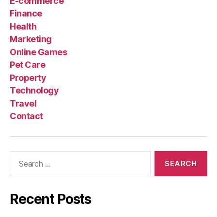
E-commerce
Finance
Health
Marketing
Online Games
Pet Care
Property
Technology
Travel
Contact
Search
for:
Recent Posts