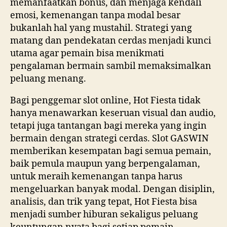
memanfaatkan bonus, dan menjaga kendali
emosi, kemenangan tanpa modal besar
bukanlah hal yang mustahil. Strategi yang
matang dan pendekatan cerdas menjadi kunci
utama agar pemain bisa menikmati
pengalaman bermain sambil memaksimalkan
peluang menang.
Bagi penggemar slot online, Hot Fiesta tidak
hanya menawarkan keseruan visual dan audio,
tetapi juga tantangan bagi mereka yang ingin
bermain dengan strategi cerdas. Slot GASWIN
memberikan kesempatan bagi semua pemain,
baik pemula maupun yang berpengalaman,
untuk meraih kemenangan tanpa harus
mengeluarkan banyak modal. Dengan disiplin,
analisis, dan trik yang tepat, Hot Fiesta bisa
menjadi sumber hiburan sekaligus peluang