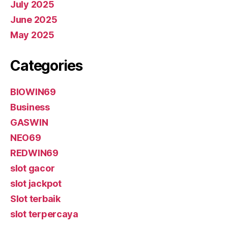
July 2025
June 2025
May 2025
Categories
BIOWIN69
Business
GASWIN
NEO69
REDWIN69
slot gacor
slot jackpot
Slot terbaik
slot terpercaya