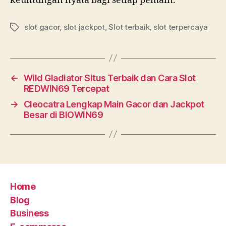
keuntungan nyata bagi setiap pemain.
slot gacor
,
slot jackpot
,
Slot terbaik
,
slot terpercaya
Tags
←
Wild Gladiator Situs Terbaik dan Cara Slot
REDWIN69 Tercepat
→
Cleocatra Lengkap Main Gacor dan Jackpot
Besar di BIOWIN69
Home
Blog
Business