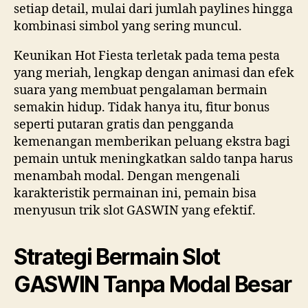
setiap detail, mulai dari jumlah paylines hingga
kombinasi simbol yang sering muncul.
Keunikan Hot Fiesta terletak pada tema pesta
yang meriah, lengkap dengan animasi dan efek
suara yang membuat pengalaman bermain
semakin hidup. Tidak hanya itu, fitur bonus
seperti putaran gratis dan pengganda
kemenangan memberikan peluang ekstra bagi
pemain untuk meningkatkan saldo tanpa harus
menambah modal. Dengan mengenali
karakteristik permainan ini, pemain bisa
menyusun trik slot GASWIN yang efektif.
Strategi Bermain Slot
GASWIN Tanpa Modal Besar