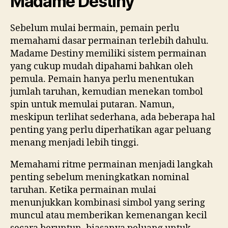
Madame Destiny
Sebelum mulai bermain, pemain perlu
memahami dasar permainan terlebih dahulu.
Madame Destiny memiliki sistem permainan
yang cukup mudah dipahami bahkan oleh
pemula. Pemain hanya perlu menentukan
jumlah taruhan, kemudian menekan tombol
spin untuk memulai putaran. Namun,
meskipun terlihat sederhana, ada beberapa hal
penting yang perlu diperhatikan agar peluang
menang menjadi lebih tinggi.
Memahami ritme permainan menjadi langkah
penting sebelum meningkatkan nominal
taruhan. Ketika permainan mulai
menunjukkan kombinasi simbol yang sering
muncul atau memberikan kemenangan kecil