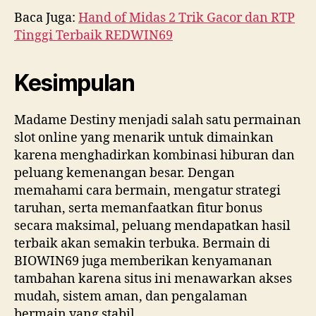
Baca Juga:
Hand of Midas 2 Trik Gacor dan RTP
Tinggi Terbaik REDWIN69
Kesimpulan
Madame Destiny menjadi salah satu permainan
slot online yang menarik untuk dimainkan
karena menghadirkan kombinasi hiburan dan
peluang kemenangan besar. Dengan
memahami cara bermain, mengatur strategi
taruhan, serta memanfaatkan fitur bonus
secara maksimal, peluang mendapatkan hasil
terbaik akan semakin terbuka. Bermain di
BIOWIN69 juga memberikan kenyamanan
tambahan karena situs ini menawarkan akses
mudah, sistem aman, dan pengalaman
bermain yang stabil.