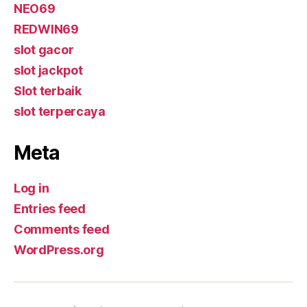
NEO69
REDWIN69
slot gacor
slot jackpot
Slot terbaik
slot terpercaya
Meta
Log in
Entries feed
Comments feed
WordPress.org