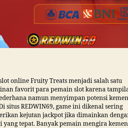
lot online Fruity Treats menjadi salah satu
nan favorit para pemain slot karena tampi
sederhana namun menyimpan potensi keme
 Di situs REDWIN69, game ini dikenal sering
ikan kejutan jackpot jika dimainkan deng
gi yang tepat. Banyak pemain mengira keme