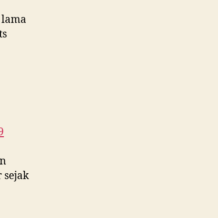
h lama
ts
9
an
 sejak