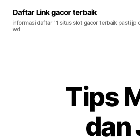
Daftar Link gacor terbaik
informasi daftar 11 situs slot gacor terbaik pasti jp 
wd
Tips 
dan 