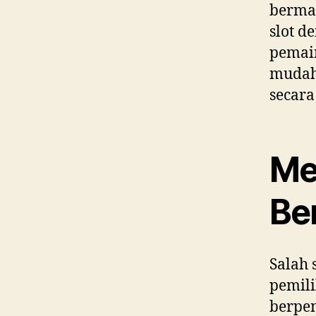
bermai
slot d
pemai
mudah,
secara
Me
Be
Salah 
pemil
berpe