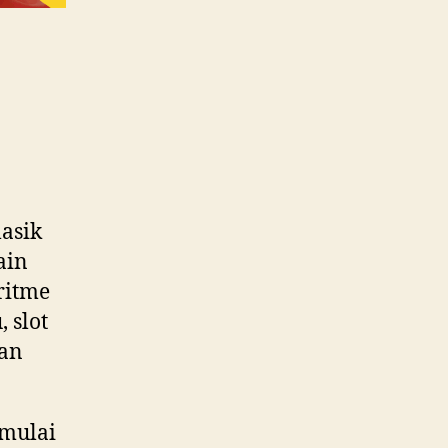
lasik
ain
ritme
 slot
kan
 mulai