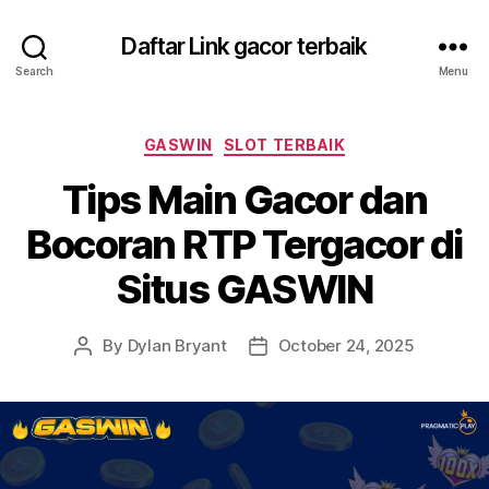
Daftar Link gacor terbaik
Search
Menu
Categories
GASWIN
SLOT TERBAIK
Tips Main Gacor dan
Bocoran RTP Tergacor di
Situs GASWIN
By
Dylan Bryant
October 24, 2025
Post
Post
author
date