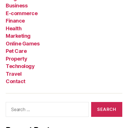
Business
E-commerce
Finance
Health
Marketing
Online Games
Pet Care
Property
Technology
Travel
Contact
Search
for: