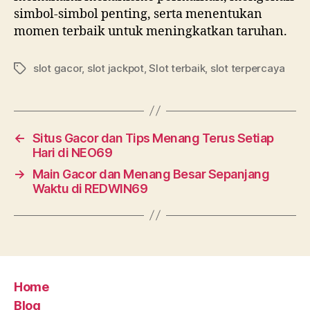
simbol-simbol penting, serta menentukan
momen terbaik untuk meningkatkan taruhan.
slot gacor
,
slot jackpot
,
Slot terbaik
,
slot terpercaya
Tags
←
Situs Gacor dan Tips Menang Terus Setiap
Hari di NEO69
→
Main Gacor dan Menang Besar Sepanjang
Waktu di REDWIN69
Home
Blog