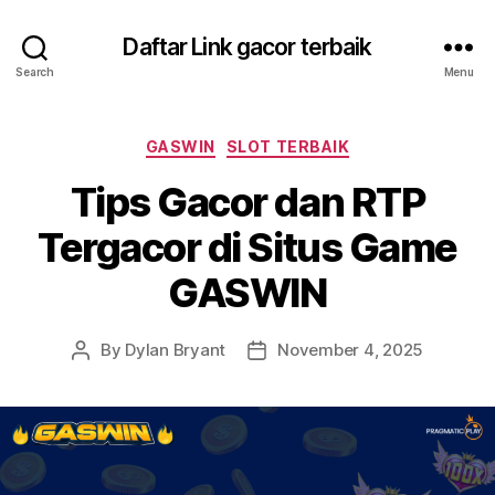
Daftar Link gacor terbaik
Search
Menu
Categories
GASWIN
SLOT TERBAIK
Tips Gacor dan RTP
Tergacor di Situs Game
GASWIN
By
Dylan Bryant
November 4, 2025
Post
Post
author
date