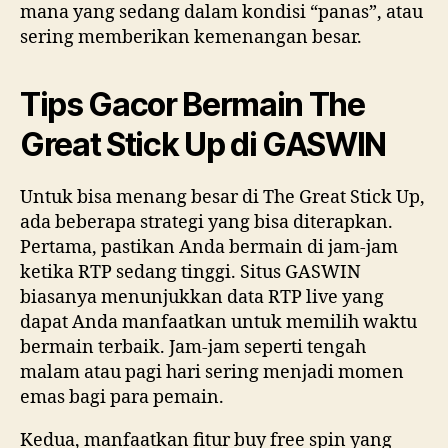
mana yang sedang dalam kondisi “panas”, atau
sering memberikan kemenangan besar.
Tips Gacor Bermain The
Great Stick Up di GASWIN
Untuk bisa menang besar di The Great Stick Up,
ada beberapa strategi yang bisa diterapkan.
Pertama, pastikan Anda bermain di jam-jam
ketika RTP sedang tinggi. Situs GASWIN
biasanya menunjukkan data RTP live yang
dapat Anda manfaatkan untuk memilih waktu
bermain terbaik. Jam-jam seperti tengah
malam atau pagi hari sering menjadi momen
emas bagi para pemain.
Kedua, manfaatkan fitur buy free spin yang