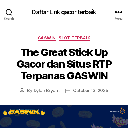
Daftar Link gacor terbaik
Search
Menu
Categories
GASWIN
SLOT TERBAIK
The Great Stick Up
Gacor dan Situs RTP
Terpanas GASWIN
By
Dylan Bryant
October 13, 2025
Post
Post
author
date