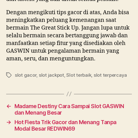
Dengan mengikuti tips gacor di atas, Anda bisa
meningkatkan peluang kemenangan saat
bermain The Great Stick Up. Jangan lupa untuk
selalu bermain secara bertanggung jawab dan
manfaatkan setiap fitur yang disediakan oleh
GASWIN untuk pengalaman bermain yang
aman, seru, dan menguntungkan.
slot gacor
,
slot jackpot
,
Slot terbaik
,
slot terpercaya
Tags
←
Madame Destiny Cara Sampai Slot GASWIN
dan Menang Besar
→
Hot Fiesta Trik Gacor dan Menang Tanpa
Modal Besar REDWIN69