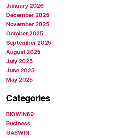
January 2026
December 2025
November 2025
October 2025
September 2025
August 2025
July 2025
June 2025
May 2025
Categories
BIOWIN69
Business
GASWIN