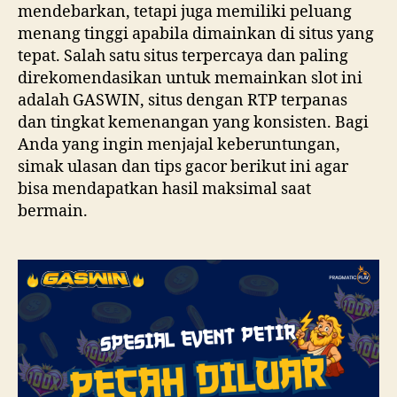
mendebarkan, tetapi juga memiliki peluang
menang tinggi apabila dimainkan di situs yang
tepat. Salah satu situs terpercaya dan paling
direkomendasikan untuk memainkan slot ini
adalah GASWIN, situs dengan RTP terpanas
dan tingkat kemenangan yang konsisten. Bagi
Anda yang ingin menjajal keberuntungan,
simak ulasan dan tips gacor berikut ini agar
bisa mendapatkan hasil maksimal saat
bermain.