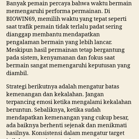
Banyak pemain percaya bahwa waktu bermain
memengaruhi performa permainan. Di
BIOWIN69, memilih waktu yang tepat seperti
saat trafik pemain tidak terlalu padat sering
dianggap membantu mendapatkan
pengalaman bermain yang lebih lancar.
Meskipun hasil permainan tetap bergantung
pada sistem, kenyamanan dan fokus saat
bermain sangat memengaruhi keputusan yang
diambil.
Strategi berikutnya adalah mengatur batas
kemenangan dan kekalahan. Jangan
terpancing emosi ketika mengalami kekalahan
beruntun. Sebaliknya, ketika sudah
mendapatkan kemenangan yang cukup besar,
ada baiknya berhenti sejenak dan menikmati
hasilnya. Konsistensi dalam mengatur target