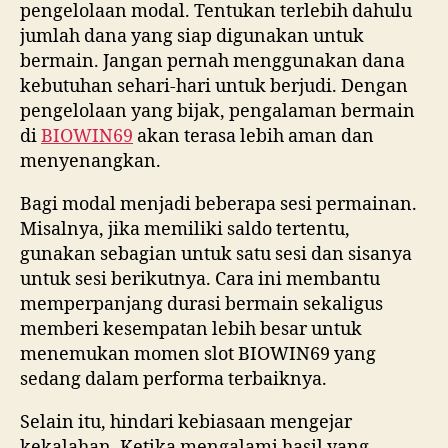
pengelolaan modal. Tentukan terlebih dahulu
jumlah dana yang siap digunakan untuk
bermain. Jangan pernah menggunakan dana
kebutuhan sehari-hari untuk berjudi. Dengan
pengelolaan yang bijak, pengalaman bermain
di
BIOWIN69
akan terasa lebih aman dan
menyenangkan.
Bagi modal menjadi beberapa sesi permainan.
Misalnya, jika memiliki saldo tertentu,
gunakan sebagian untuk satu sesi dan sisanya
untuk sesi berikutnya. Cara ini membantu
memperpanjang durasi bermain sekaligus
memberi kesempatan lebih besar untuk
menemukan momen slot BIOWIN69 yang
sedang dalam performa terbaiknya.
Selain itu, hindari kebiasaan mengejar
kekalahan. Ketika mengalami hasil yang