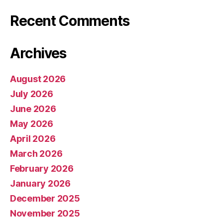
Recent Comments
Archives
August 2026
July 2026
June 2026
May 2026
April 2026
March 2026
February 2026
January 2026
December 2025
November 2025