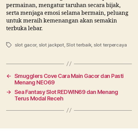
permainan, mengatur taruhan secara bijak,
serta menjaga emosi selama bermain, peluang
untuk meraih kemenangan akan semakin
terbuka lebar.
slot gacor
,
slot jackpot
,
Slot terbaik
,
slot terpercaya
Tags
←
Smugglers Cove Cara Main Gacor dan Pasti
Menang NEO69
→
Sea Fantasy Slot REDWIN69 dan Menang
Terus Modal Receh