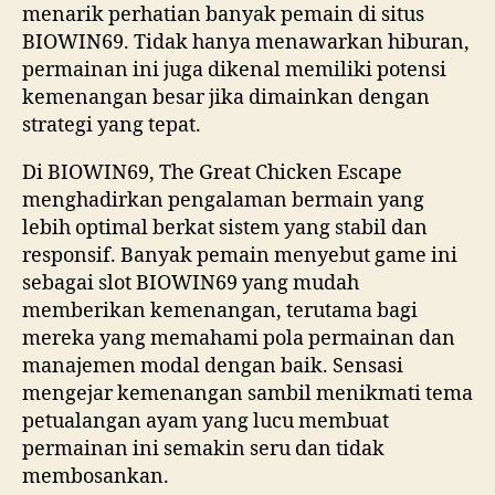
menarik perhatian banyak pemain di situs
BIOWIN69. Tidak hanya menawarkan hiburan,
permainan ini juga dikenal memiliki potensi
kemenangan besar jika dimainkan dengan
strategi yang tepat.
Di BIOWIN69, The Great Chicken Escape
menghadirkan pengalaman bermain yang
lebih optimal berkat sistem yang stabil dan
responsif. Banyak pemain menyebut game ini
sebagai slot BIOWIN69 yang mudah
memberikan kemenangan, terutama bagi
mereka yang memahami pola permainan dan
manajemen modal dengan baik. Sensasi
mengejar kemenangan sambil menikmati tema
petualangan ayam yang lucu membuat
permainan ini semakin seru dan tidak
membosankan.