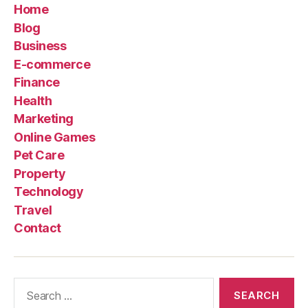
Home
Blog
Business
E-commerce
Finance
Health
Marketing
Online Games
Pet Care
Property
Technology
Travel
Contact
Search
for: