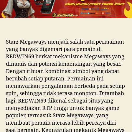
Starz Megaways menjadi salah satu permainan
yang banyak digemari para pemain di
REDWIN69 berkat mekanisme Megaways yang
dinamis dan potensi kemenangan yang besar.
Dengan ribuan kombinasi simbol yang dapat
berubah setiap putaran. Permainan ini
menawarkan pengalaman berbeda pada setiap
spin, sehingga tidak terasa monoton. Ditambah
lagi, REDWIN69 dikenal sebagai situs yang
menyediakan RTP tinggi untuk banyak game
populer, termasuk Starz Megaways, yang
membuat pemain merasa lebih percaya diri
saat bermain. Keunggulan mekanik Megaways