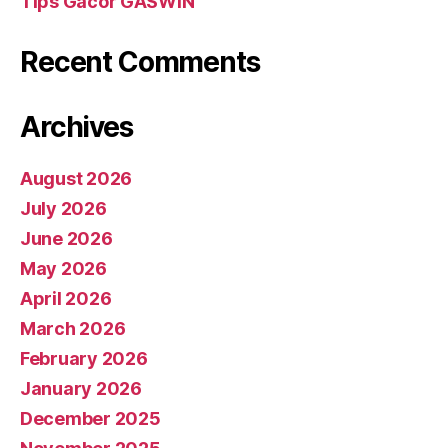
Tips Gacor GASWIN
Recent Comments
Archives
August 2026
July 2026
June 2026
May 2026
April 2026
March 2026
February 2026
January 2026
December 2025