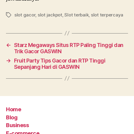
slot gacor
,
slot jackpot
,
Slot terbaik
,
slot terpercaya
Tags
←
Starz Megaways Situs RTP Paling Tinggi dan
Trik Gacor GASWIN
→
Fruit Party Tips Gacor dan RTP Tinggi
Sepanjang Hari di GASWIN
Home
Blog
Business
E-commerce