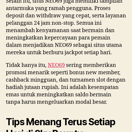
Selain itu, situs NEO69 juga memiliki tampilan
antarmuka yang ramah pengguna. Proses
deposit dan withdraw yang cepat, serta layanan
pelanggan 24 jam non-stop. Semua ini
menambah kenyamanan saat bermain dan
meningkatkan kepercayaan para pemain
dalam menjadikan NEO69 sebagai situs utama
mereka untuk berburu jackpot setiap hari.
Tidak hanya itu,
NEO69
sering memberikan
promosi menarik seperti bonus new member,
cashback mingguan, dan turnamen slot dengan
hadiah jutaan rupiah. Ini adalah kesempatan
emas untuk meningkatkan saldo bermain
tanpa harus mengeluarkan modal besar.
Tips Menang Terus Setiap