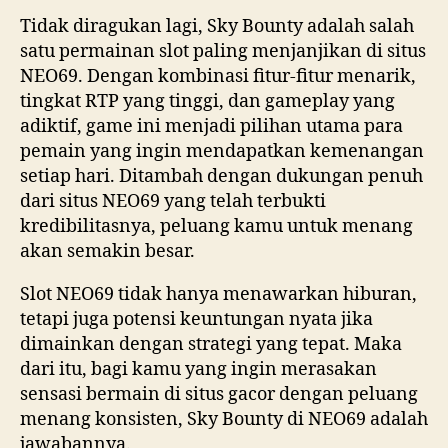
Tidak diragukan lagi, Sky Bounty adalah salah
satu permainan slot paling menjanjikan di situs
NEO69. Dengan kombinasi fitur-fitur menarik,
tingkat RTP yang tinggi, dan gameplay yang
adiktif, game ini menjadi pilihan utama para
pemain yang ingin mendapatkan kemenangan
setiap hari. Ditambah dengan dukungan penuh
dari situs NEO69 yang telah terbukti
kredibilitasnya, peluang kamu untuk menang
akan semakin besar.
Slot NEO69 tidak hanya menawarkan hiburan,
tetapi juga potensi keuntungan nyata jika
dimainkan dengan strategi yang tepat. Maka
dari itu, bagi kamu yang ingin merasakan
sensasi bermain di situs gacor dengan peluang
menang konsisten, Sky Bounty di NEO69 adalah
jawabannya.