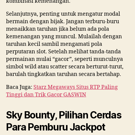
kombinasi kemenangan.
Selanjutnya, penting untuk mengatur modal
bermain dengan bijak. Jangan terburu-buru
menaikkan taruhan jika belum ada pola
kemenangan yang muncul. Mulailah dengan
taruhan kecil sambil mengamati pola
perputaran slot. Setelah melihat tanda-tanda
permainan mulai “gacor”, seperti munculnya
simbol wild atau scatter secara berturut-turut,
barulah tingkatkan taruhan secara bertahap.
Baca Juga:
Starz Megaways Situs RTP Paling
Tinggi dan Trik Gacor GASWIN
Sky Bounty, Pilihan Cerdas
Para Pemburu Jackpot