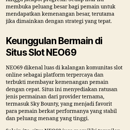
membuka peluang besar bagi pemain untuk
mendapatkan kemenangan besar, terutama
jika dimainkan dengan strategi yang tepat.
Keunggulan Bermain di
Situs Slot NEO69
NEO69 dikenal luas di kalangan komunitas slot
online sebagai platform terpercaya dan
terbukti membayar kemenangan pemain
dengan cepat. Situs ini menyediakan ratusan
jenis permainan dari provider ternama,
termasuk Sky Bounty, yang menjadi favorit
para pemain berkat performanya yang stabil
dan peluang menang yang tinggi.