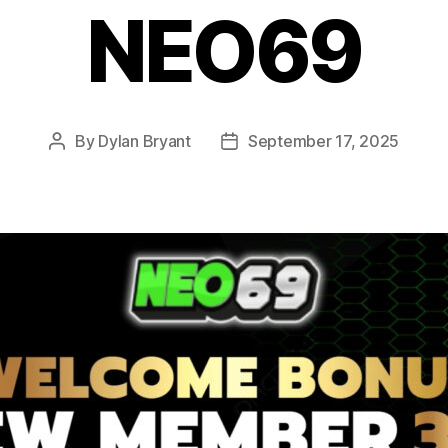
NEO69
By
Dylan Bryant
September 17, 2025
Post
Post
author
date