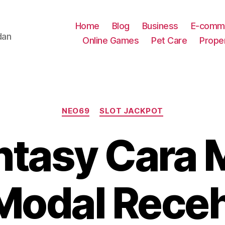
Home
Blog
Business
E-comm
dan
Online Games
Pet Care
Prope
Categories
NEO69
SLOT JACKPOT
ntasy Cara
Modal Receh 