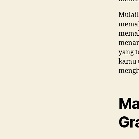
Mulail
memah
memah
menam
yang t
kamu 
mengh
Ma
Gra