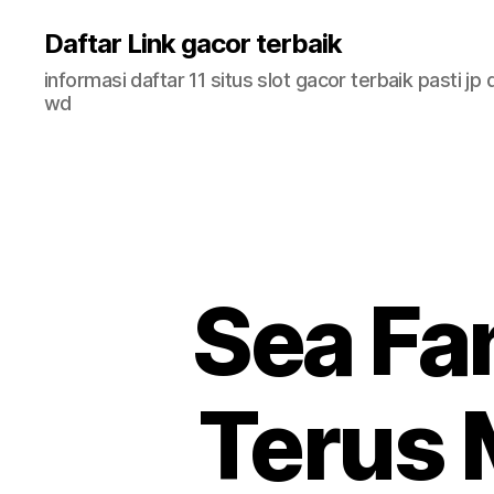
Daftar Link gacor terbaik
informasi daftar 11 situs slot gacor terbaik pasti jp 
wd
Sea Fa
Terus 