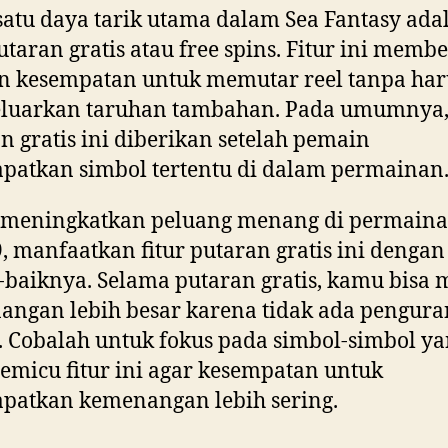
satu daya tarik utama dalam Sea Fantasy ada
putaran gratis atau free spins. Fitur ini membe
n kesempatan untuk memutar reel tanpa har
luarkan taruhan tambahan. Pada umumnya
n gratis ini diberikan setelah pemain
atkan simbol tertentu di dalam permainan
 meningkatkan peluang menang di permainan
 manfaatkan fitur putaran gratis ini dengan
-baiknya. Selama putaran gratis, kamu bisa 
ngan lebih besar karena tidak ada pengur
 Cobalah untuk fokus pada simbol-simbol y
emicu fitur ini agar kesempatan untuk
patkan kemenangan lebih sering.