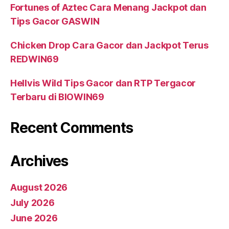
Fortunes of Aztec Cara Menang Jackpot dan
Tips Gacor GASWIN
Chicken Drop Cara Gacor dan Jackpot Terus
REDWIN69
Hellvis Wild Tips Gacor dan RTP Tergacor
Terbaru di BIOWIN69
Recent Comments
Archives
August 2026
July 2026
June 2026