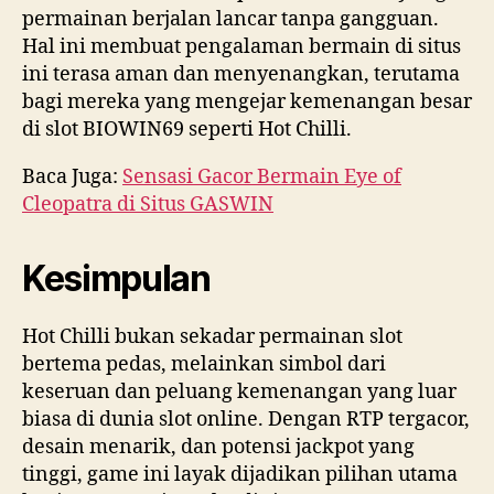
permainan berjalan lancar tanpa gangguan.
Hal ini membuat pengalaman bermain di situs
ini terasa aman dan menyenangkan, terutama
bagi mereka yang mengejar kemenangan besar
di slot BIOWIN69 seperti Hot Chilli.
Baca Juga:
Sensasi Gacor Bermain Eye of
Cleopatra di Situs GASWIN
Kesimpulan
Hot Chilli bukan sekadar permainan slot
bertema pedas, melainkan simbol dari
keseruan dan peluang kemenangan yang luar
biasa di dunia slot online. Dengan RTP tergacor,
desain menarik, dan potensi jackpot yang
tinggi, game ini layak dijadikan pilihan utama