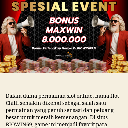
Dalam dunia permainan slot online, nama Hot
Chilli semakin dikenal sebagai salah satu
permainan yang penuh sensasi dan peluang
besar untuk meraih kemenangan. Di situs
BIOWIN69, game ini menjadi favorit para