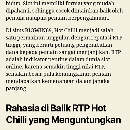
hidup. Slot ini memiliki format yang mudah
dipahami, sehingga cocok dimainkan baik oleh
pemula maupun pemain berpengalaman.
Di situs BIOWIN69, Hot Chilli menjadi salah
satu permainan unggulan dengan reputasi RTP
tinggi, yang berarti peluang pengembalian
dana kepada pemain sangat menjanjikan. RTP
adalah indikator penting dalam dunia slot
online, karena semakin tinggi nilai RTP,
semakin besar pula kemungkinan pemain
mendapatkan kemenangan dalam jangka
panjang.
Rahasia di Balik RTP Hot
Chilli yang Menguntungkan