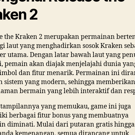
aken 2
se the Kraken 2 merupakan permainan berte
gi laut yang menghadirkan sosok Kraken seb
er utama. Dengan latar bawah laut yang pen
i, pemain akan diajak menjelajahi dunia yan
imbol dan fitur menarik. Permainan ini dir
n sistem yang modern, sehingga memberika
aman bermain yang lebih interaktif dan resp
 tampilannya yang memukau, game ini juga
ki berbagai fitur bonus yang membuatnya
n diminati. Mulai dari putaran gratis hingga
anda kemenangan, semua dirancang untuk