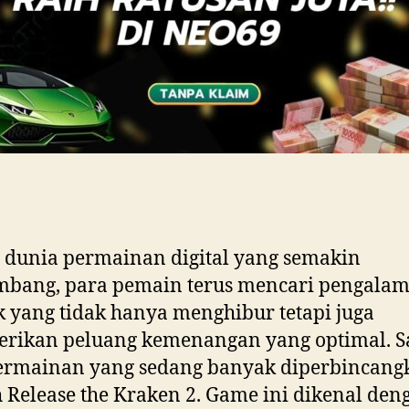
dunia permainan digital yang semakin
mbang, para pemain terus mencari pengala
k yang tidak hanya menghibur tetapi juga
rikan peluang kemenangan yang optimal. S
permainan yang sedang banyak diperbincang
 Release the Kraken 2. Game ini dikenal den