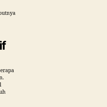
butnya
if
berapa
n.
l
ruh