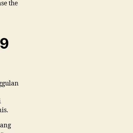
se the
69
ggulan
i
is.
yang