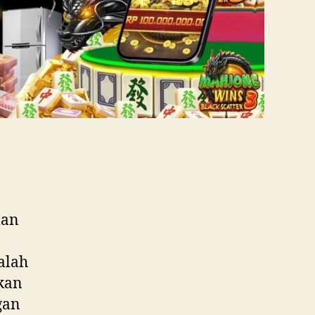
man
alah
kan
gan