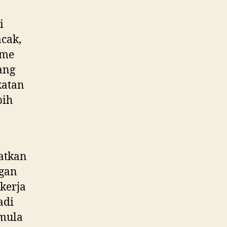
i
acak,
tme
ang
katan
bih
atkan
ngan
kerja
adi
emula