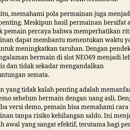
 itu, memahami pola permainan juga menjad
penting. Meskipun hasil permainan bersifat 
k pemain percaya bahwa memperhatikan ri
inan dapat membantu menentukan waktu y
 untuk meningkatkan taruhan. Dengan pende
engalaman bermain di slot NEO69 menjadi le
gis dan tidak sekadar mengandalkan
untungan semata.
in yang tidak kalah penting adalah memanfa
demo sebelum bermain dengan uang asli. De
ba versi demo, pemain bisa memahami cara 
nan tanpa risiko kehilangan saldo. Ini menj
h awal yang sangat efektif, terutama bagi p