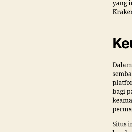
yang i
Kraken
Ke
Dalam 
semba
platf
bagi p
keama
permai
Situs 