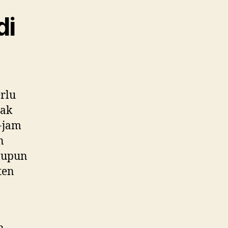
di
rlu
yak
-jam
n
aupun
ten