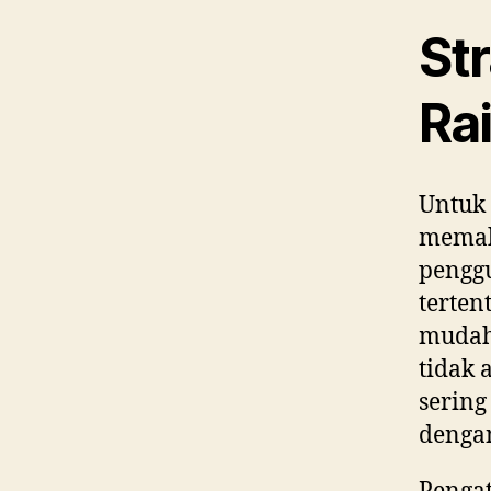
St
Ra
Untuk
memah
pengg
terten
mudah
tidak 
serin
dengan