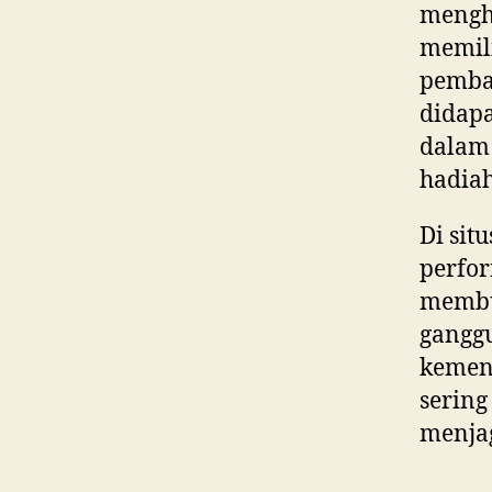
mengh
memil
pembay
didap
dalam 
hadiah
Di sit
perfor
membu
gangg
kemena
serin
menjag