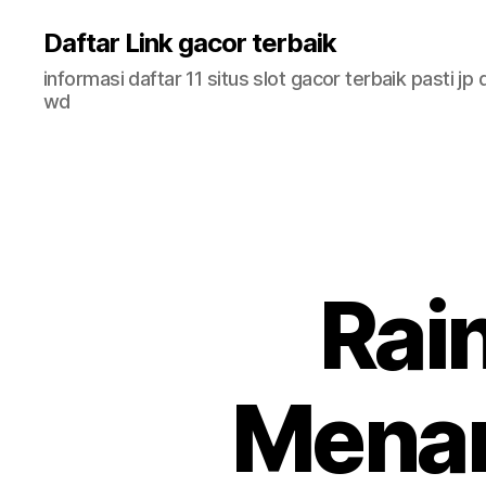
Daftar Link gacor terbaik
informasi daftar 11 situs slot gacor terbaik pasti jp 
wd
Rai
Menan