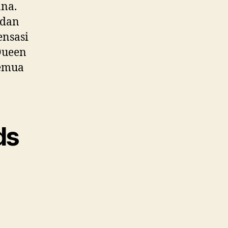
ana.
 dan
ensasi
Queen
semua
ds