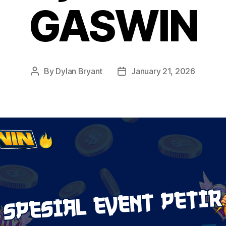
GASWIN
By
Dylan Bryant
January 21, 2026
Post
Post
author
date