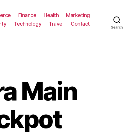
erce
Finance
Health
Marketing
rty
Technology
Travel
Contact
Search
ra Main
ackpot