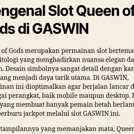
ngenal Slot Queen o
ds di GASWIN
 of Gods merupakan permainan slot bertema
itologi yang menghadirkan nuansa elegan d
 Desain simbolnya sangat detail dengan kar
ang menjadi daya tarik utama. Di GASWIN,
nan ini dioptimalkan agar berjalan lancar d
ai perangkat, baik mobile maupun desktop. 
h yang membuat banyak pemain betah berlam
erburu jackpot melalui slot GASWIN ini.
n tampilannya yang memanjakan mata, Queen