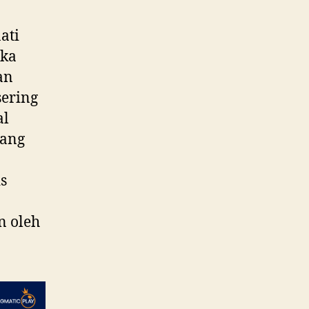
ati
eka
an
sering
al
uang
s
n oleh