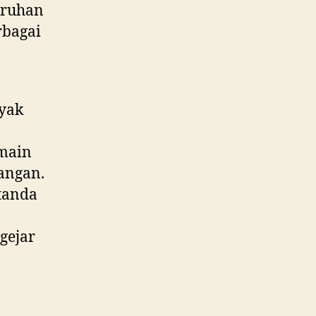
aruhan
rbagai
nyak
rmain
nangan.
tanda
gejar