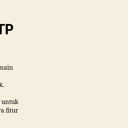
TP
rmain
k.
 untuk
 fitur