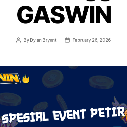
GASWIN
By
Dylan Bryant
February 26, 2026
Post
Post
author
date