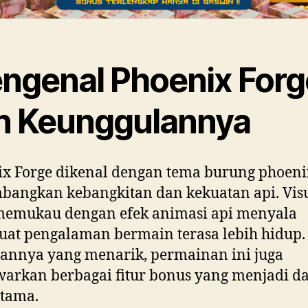
ngenal Phoenix Forg
n Keunggulannya
x Forge dikenal dengan tema burung phoeni
angkan kebangkitan dan kekuatan api. Vis
memukau dengan efek animasi api menyala
t pengalaman bermain terasa lebih hidup. 
annya yang menarik, permainan ini juga
arkan berbagai fitur bonus yang menjadi d
utama.