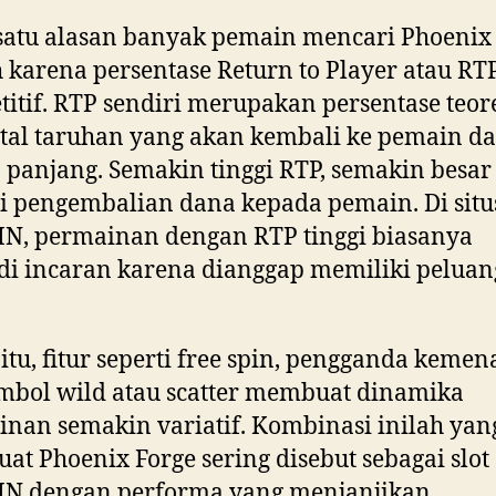
satu alasan banyak pemain mencari Phoenix
 karena persentase Return to Player atau RT
itif. RTP sendiri merupakan persentase teore
otal taruhan yang akan kembali ke pemain d
 panjang. Semakin tinggi RTP, semakin besar
i pengembalian dana kepada pemain. Di situ
N, permainan dengan RTP tinggi biasanya
i incaran karena dianggap memiliki peluan
 itu, fitur seperti free spin, pengganda keme
mbol wild atau scatter membuat dinamika
nan semakin variatif. Kombinasi inilah yan
t Phoenix Forge sering disebut sebagai slot
N dengan performa yang menjanjikan.