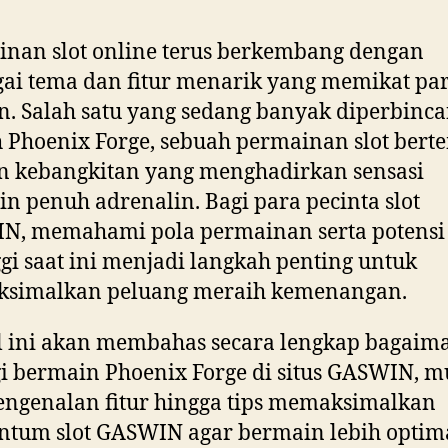
nan slot online terus berkembang dengan
ai tema dan fitur menarik yang memikat pa
. Salah satu yang sedang banyak diperbinc
 Phoenix Forge, sebuah permainan slot bert
n kebangkitan yang menghadirkan sensasi
n penuh adrenalin. Bagi para pecinta slot
N, memahami pola permainan serta potensi
ggi saat ini menjadi langkah penting untuk
simalkan peluang meraih kemenangan.
l ini akan membahas secara lengkap bagaim
gi bermain Phoenix Forge di situs GASWIN, m
engenalan fitur hingga tips memaksimalkan
tum slot GASWIN agar bermain lebih optima