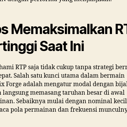
ps Memaksimalkan R
tinggi Saat Ini
mi RTP saja tidak cukup tanpa strategi be
epat. Salah satu kunci utama dalam bermain
x Forge adalah mengatur modal dengan bija
 langsung memasang taruhan besar di awal
nan. Sebaiknya mulai dengan nominal kecil
ca pola permainan dan frekuensi munculnya