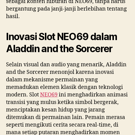
sebagai konten hiburan di NEO69, tanpa harus
bergantung pada janji-janji berlebihan tentang
hasil.
Inovasi Slot NEO69 dalam
Aladdin and the Sorcerer
Selain visual dan audio yang menarik, Aladdin
and the Sorcerer menonjol karena inovasi
dalam mekanisme permainan yang
memadukan elemen klasik dengan teknologi
modern. Slot
NEO69
ini menghadirkan animasi
transisi yang mulus ketika simbol bergerak,
menciptakan kesan hidup yang jarang
ditemukan di permainan lain. Pemain merasa
seperti mengikuti cerita secara real-time, di
mana setiap putaran menghadirkan momen