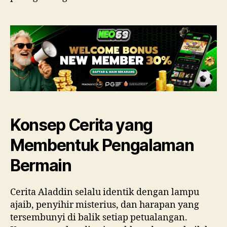
Konsep Cerita yang
Membentuk Pengalaman
Bermain
Cerita Aladdin selalu identik dengan lampu
ajaib, penyihir misterius, dan harapan yang
tersembunyi di balik setiap petualangan.