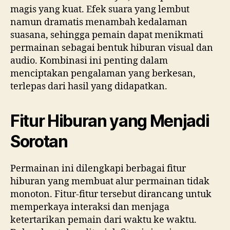
magis yang kuat. Efek suara yang lembut
namun dramatis menambah kedalaman
suasana, sehingga pemain dapat menikmati
permainan sebagai bentuk hiburan visual dan
audio. Kombinasi ini penting dalam
menciptakan pengalaman yang berkesan,
terlepas dari hasil yang didapatkan.
Fitur Hiburan yang Menjadi
Sorotan
Permainan ini dilengkapi berbagai fitur
hiburan yang membuat alur permainan tidak
monoton. Fitur-fitur tersebut dirancang untuk
memperkaya interaksi dan menjaga
ketertarikan pemain dari waktu ke waktu.