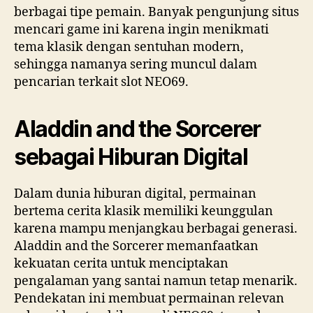
berbagai tipe pemain. Banyak pengunjung situs
mencari game ini karena ingin menikmati
tema klasik dengan sentuhan modern,
sehingga namanya sering muncul dalam
pencarian terkait slot NEO69.
Aladdin and the Sorcerer
sebagai Hiburan Digital
Dalam dunia hiburan digital, permainan
bertema cerita klasik memiliki keunggulan
karena mampu menjangkau berbagai generasi.
Aladdin and the Sorcerer memanfaatkan
kekuatan cerita untuk menciptakan
pengalaman yang santai namun tetap menarik.
Pendekatan ini membuat permainan relevan