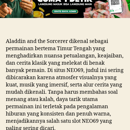
Aladdin and the Sorcerer dikenal sebagai
permainan bertema Timur Tengah yang
menghadirkan nuansa petualangan, keajaiban,
dan cerita klasik yang melekat di benak
banyak pemain. Di situs NEO69, judul ini sering
dibicarakan karena atmosfer visualnya yang
kuat, musik yang imersif, serta alur cerita yang
mudah dikenali. Tanpa harus membahas soal
menang atau kalah, daya tarik utama
permainan ini terletak pada pengalaman
hiburan yang konsisten dan penuh warna,
menjadikannya salah satu slot NEO69 yang
paling sering dicari.