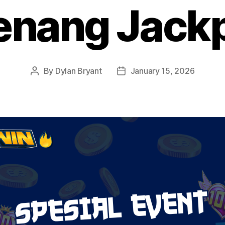
nang Jack
By
Dylan Bryant
January 15, 2026
Post
Post
author
date