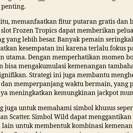
 penting.
 itu, memanfaatkan fitur putaran gratis dan 
slot Frozen Tropics dapat memberikan pelu
 yang lebih besar. Banyak pemain seringkal
tkan kesempatan ini karena terlalu fokus p
an utama. Dengan memperhatikan momen bo
n bisa mengakumulasi kemenangan tambah
ignifikan. Strategi ini juga membantu meng
 dan memperpanjang waktu bermain, yang 
nya meningkatkan kemungkinan jackpot mun
g juga untuk memahami simbol khusus seper
an Scatter. Simbol Wild dapat menggantikan
l lain untuk membentuk kombinasi kemenan