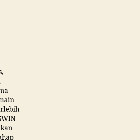
s,
t
ama
emain
rlebih
ASWIN
ikan
tahap