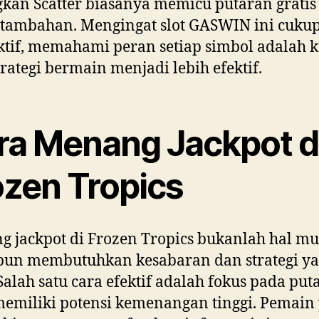
kan Scatter biasanya memicu putaran gratis
 tambahan. Mengingat slot GASWIN ini cuku
ktif, memahami peran setiap simbol adalah 
trategi bermain menjadi lebih efektif.
ra Menang Jackpot d
ozen Tropics
 jackpot di Frozen Tropics bukanlah hal mus
pun membutuhkan kesabaran dan strategi y
 Salah satu cara efektif adalah fokus pada put
emiliki potensi kemenangan tinggi. Pemain