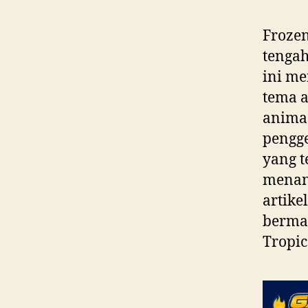
Frozen
tengah
ini m
tema 
animas
pengge
yang t
menang
artike
berma
Tropic