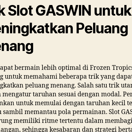
ik Slot GASWIN untuk
ningkatkan Peluang
nang
apat bermain lebih optimal di Frozen Tropic
ng untuk memahami beberapa trik yang dapa
katkan peluang menang. Salah satu trik ut
 mengatur taruhan sesuai dengan modal. P
nkan untuk memulai dengan taruhan kecil te
u sambil memantau pola permainan. Slot G
rung memiliki ritme tertentu dalam membag
ngan, sehingga kesabaran dan strategi ber