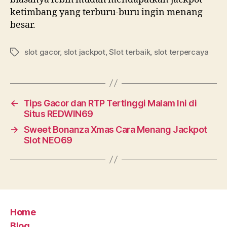
ketimbang yang terburu-buru ingin menang
besar.
slot gacor
,
slot jackpot
,
Slot terbaik
,
slot terpercaya
Tags
←
Tips Gacor dan RTP Tertinggi Malam Ini di
Situs REDWIN69
→
Sweet Bonanza Xmas Cara Menang Jackpot
Slot NEO69
Home
Blog