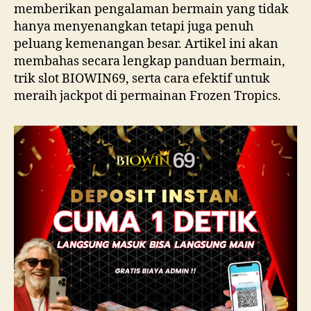
memberikan pengalaman bermain yang tidak
hanya menyenangkan tetapi juga penuh
peluang kemenangan besar. Artikel ini akan
membahas secara lengkap panduan bermain,
trik slot BIOWIN69, serta cara efektif untuk
meraih jackpot di permainan Frozen Tropics.