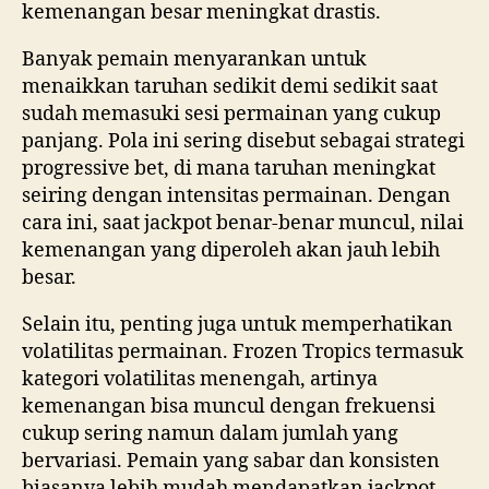
kemenangan besar meningkat drastis.
Banyak pemain menyarankan untuk
menaikkan taruhan sedikit demi sedikit saat
sudah memasuki sesi permainan yang cukup
panjang. Pola ini sering disebut sebagai strategi
progressive bet, di mana taruhan meningkat
seiring dengan intensitas permainan. Dengan
cara ini, saat jackpot benar-benar muncul, nilai
kemenangan yang diperoleh akan jauh lebih
besar.
Selain itu, penting juga untuk memperhatikan
volatilitas permainan. Frozen Tropics termasuk
kategori volatilitas menengah, artinya
kemenangan bisa muncul dengan frekuensi
cukup sering namun dalam jumlah yang
bervariasi. Pemain yang sabar dan konsisten
biasanya lebih mudah mendapatkan jackpot