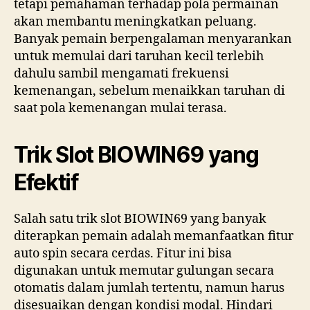
tetapi pemahaman terhadap pola permainan
akan membantu meningkatkan peluang.
Banyak pemain berpengalaman menyarankan
untuk memulai dari taruhan kecil terlebih
dahulu sambil mengamati frekuensi
kemenangan, sebelum menaikkan taruhan di
saat pola kemenangan mulai terasa.
Trik Slot BIOWIN69 yang
Efektif
Salah satu trik slot BIOWIN69 yang banyak
diterapkan pemain adalah memanfaatkan fitur
auto spin secara cerdas. Fitur ini bisa
digunakan untuk memutar gulungan secara
otomatis dalam jumlah tertentu, namun harus
disesuaikan dengan kondisi modal. Hindari