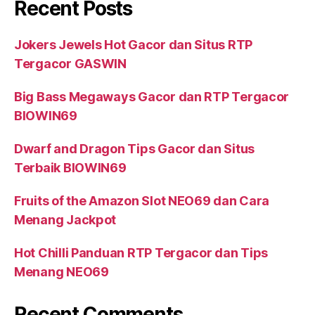
Recent Posts
Jokers Jewels Hot Gacor dan Situs RTP
Tergacor GASWIN
Big Bass Megaways Gacor dan RTP Tergacor
BIOWIN69
Dwarf and Dragon Tips Gacor dan Situs
Terbaik BIOWIN69
Fruits of the Amazon Slot NEO69 dan Cara
Menang Jackpot
Hot Chilli Panduan RTP Tergacor dan Tips
Menang NEO69
Recent Comments