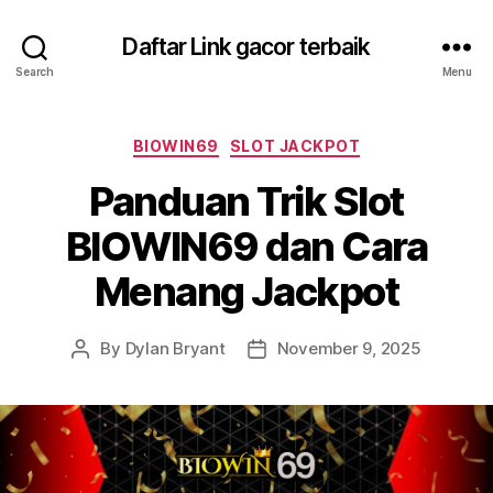
Daftar Link gacor terbaik
Search
Menu
Categories
BIOWIN69
SLOT JACKPOT
Panduan Trik Slot
BIOWIN69 dan Cara
Menang Jackpot
By
Dylan Bryant
November 9, 2025
Post
Post
author
date