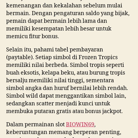
kemenangan dan kekalahan sebelum mulai
bermain. Dengan pengaturan saldo yang bijak,
pemain dapat bermain lebih lama dan
memiliki kesempatan lebih besar untuk
memicu fitur bonus.
Selain itu, pahami tabel pembayaran
(paytable). Setiap simbol di Frozen Tropics
memiliki nilai berbeda. Simbol tropis seperti
buah eksotis, kelapa beku, atau burung tropis
bersalju memiliki nilai tinggi, sementara
simbol angka dan huruf bernilai lebih rendah.
Simbol wild dapat menggantikan simbol lain,
sedangkan scatter menjadi kunci untuk
membuka putaran gratis atau bonus jackpot.
Dalam permainan slot
BIOWIN69
,
keberuntungan memang berperan penting,