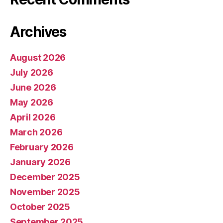
Archives
August 2026
July 2026
June 2026
May 2026
April 2026
March 2026
February 2026
January 2026
December 2025
November 2025
October 2025
September 2025