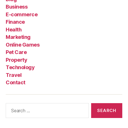
Business
E-commerce
Finance
Health
Marketing
Online Games
Pet Care
Property
Technology
Travel
Contact
Search
for: