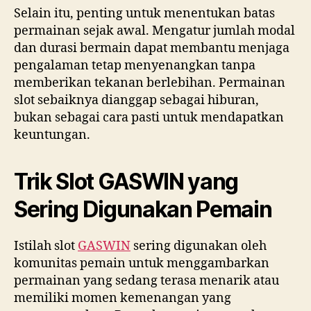
Selain itu, penting untuk menentukan batas
permainan sejak awal. Mengatur jumlah modal
dan durasi bermain dapat membantu menjaga
pengalaman tetap menyenangkan tanpa
memberikan tekanan berlebihan. Permainan
slot sebaiknya dianggap sebagai hiburan,
bukan sebagai cara pasti untuk mendapatkan
keuntungan.
Trik Slot GASWIN yang
Sering Digunakan Pemain
Istilah slot
GASWIN
sering digunakan oleh
komunitas pemain untuk menggambarkan
permainan yang sedang terasa menarik atau
memiliki momen kemenangan yang