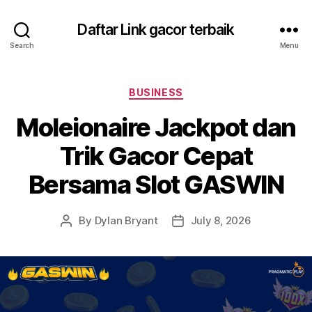
Daftar Link gacor terbaik
Search
Menu
Categories
BUSINESS
Moleionaire Jackpot dan
Trik Gacor Cepat
Bersama Slot GASWIN
By
Dylan Bryant
July 8, 2026
Post
Post
author
date