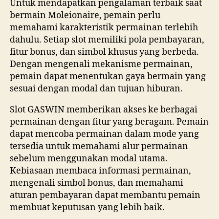
Untuk mendapatkan pengalaman terbaik saat
bermain Moleionaire, pemain perlu
memahami karakteristik permainan terlebih
dahulu. Setiap slot memiliki pola pembayaran,
fitur bonus, dan simbol khusus yang berbeda.
Dengan mengenali mekanisme permainan,
pemain dapat menentukan gaya bermain yang
sesuai dengan modal dan tujuan hiburan.
Slot GASWIN memberikan akses ke berbagai
permainan dengan fitur yang beragam. Pemain
dapat mencoba permainan dalam mode yang
tersedia untuk memahami alur permainan
sebelum menggunakan modal utama.
Kebiasaan membaca informasi permainan,
mengenali simbol bonus, dan memahami
aturan pembayaran dapat membantu pemain
membuat keputusan yang lebih baik.