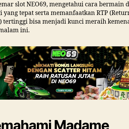
emar slot NEO69, mengetahui cara bermain 
gi yang tepat serta memanfaatkan RTP (Retur
) tertinggi bisa menjadi kunci meraih keme
malam ini.
mahami Madame