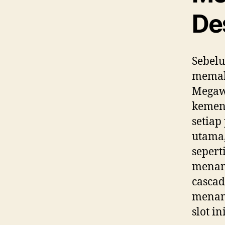
De
Sebel
memah
Megawa
kemen
setiap
utama,
sepert
menamb
casca
menang
slot i