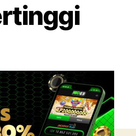
rtinggi