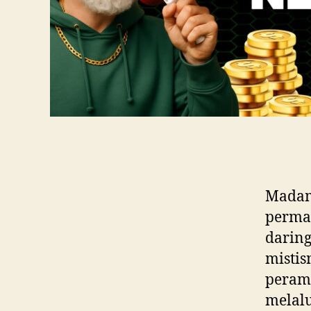
Madam
permai
daring
misti
peram
melalu