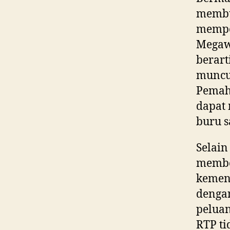
membut
memper
Megawa
berart
muncul
Pemaha
dapat 
buru 
Selain
membe
kemen
dengan
peluan
RTP t