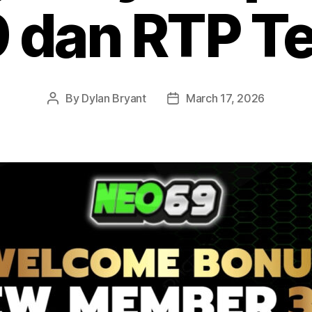
dan RTP Te
By
Dylan Bryant
March 17, 2026
Post
Post
author
date