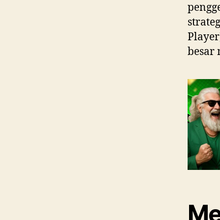
pengg
strate
Player
besar 
Me