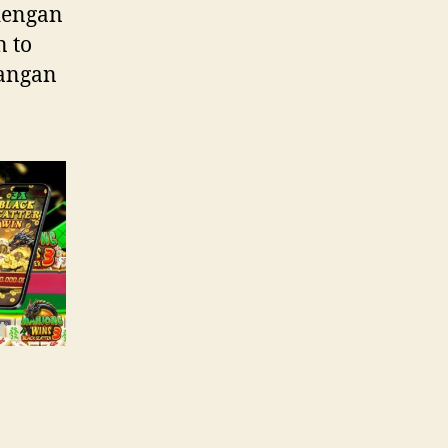
dengan
n to
nangan