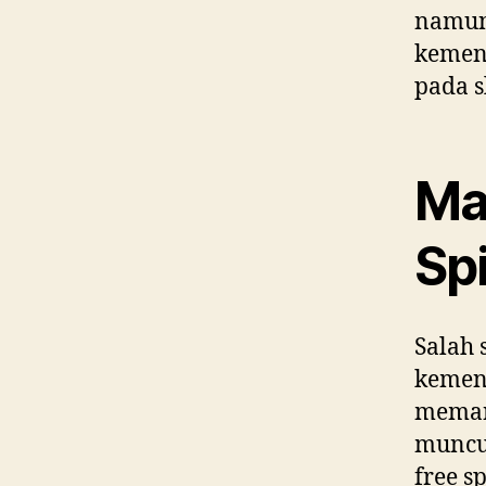
namun 
kemena
pada s
Ma
Sp
Salah 
kemen
memanf
muncul
free s