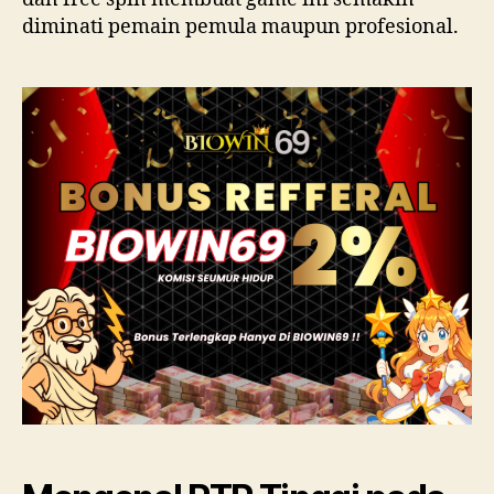
diminati pemain pemula maupun profesional.