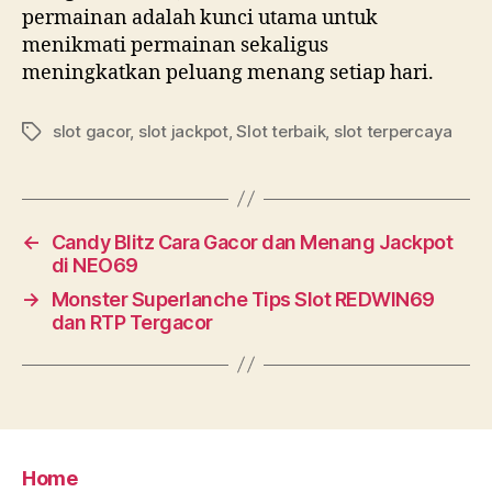
permainan adalah kunci utama untuk
menikmati permainan sekaligus
meningkatkan peluang menang setiap hari.
slot gacor
,
slot jackpot
,
Slot terbaik
,
slot terpercaya
Tags
←
Candy Blitz Cara Gacor dan Menang Jackpot
di NEO69
→
Monster Superlanche Tips Slot REDWIN69
dan RTP Tergacor
Home