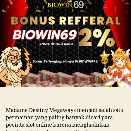
Madame Destiny Megaways menjadi salah satu
permainan yang paling banyak dicari para
pecinta slot online karena menghadirkan