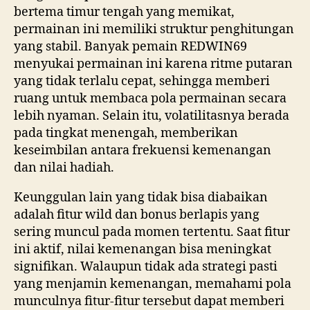
bertema timur tengah yang memikat,
permainan ini memiliki struktur penghitungan
yang stabil. Banyak pemain REDWIN69
menyukai permainan ini karena ritme putaran
yang tidak terlalu cepat, sehingga memberi
ruang untuk membaca pola permainan secara
lebih nyaman. Selain itu, volatilitasnya berada
pada tingkat menengah, memberikan
keseimbilan antara frekuensi kemenangan
dan nilai hadiah.
Keunggulan lain yang tidak bisa diabaikan
adalah fitur wild dan bonus berlapis yang
sering muncul pada momen tertentu. Saat fitur
ini aktif, nilai kemenangan bisa meningkat
signifikan. Walaupun tidak ada strategi pasti
yang menjamin kemenangan, memahami pola
munculnya fitur-fitur tersebut dapat memberi