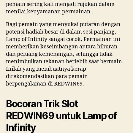
pemain sering kali menjadi rujukan dalam
menilai kenyamanan permainan.
Bagi pemain yang menyukai putaran dengan
potensi hadiah besar di dalam sesi panjang,
Lamp of Infinity sangat cocok. Permainan ini
memberikan keseimbangan antara hiburan
dan peluang kemenangan, sehingga tidak
menimbulkan tekanan berlebih saat bermain.
Inilah yang membuatnya kerap
direkomendasikan para pemain
berpengalaman di REDWIN69.
Bocoran Trik Slot
REDWIN69 untuk Lamp of
Infinity