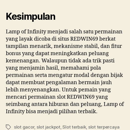
Kesimpulan
Lamp of Infinity menjadi salah satu permainan
yang layak dicoba di situs REDWIN69 berkat
tampilan menarik, mekanisme stabil, dan fitur
bonus yang dapat meningkatkan peluang
kemenangan. Walaupun tidak ada trik pasti
yang menjamin hasil, memahami pola
permainan serta mengatur modal dengan bijak
dapat membuat pengalaman bermain jauh
lebih menyenangkan. Untuk pemain yang
mencari permainan slot REDWIN69 yang
seimbang antara hiburan dan peluang, Lamp of
Infinity bisa menjadi pilihan terbaik.
slot gacor
,
slot jackpot
,
Slot terbaik
,
slot terpercaya
Tags