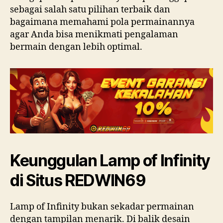
sebagai salah satu pilihan terbaik dan
bagaimana memahami pola permainannya
agar Anda bisa menikmati pengalaman
bermain dengan lebih optimal.
Keunggulan Lamp of Infinity
di Situs REDWIN69
Lamp of Infinity bukan sekadar permainan
dengan tampilan menarik. Di balik desain