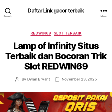
Daftar Link gacor terbaik
Search
Menu
Categories
REDWIN69
SLOT TERBAIK
Lamp of Infinity Situs
Terbaik dan Bocoran Trik
Slot REDWIN69
By
Dylan Bryant
November 23, 2025
Post
Post
author
date