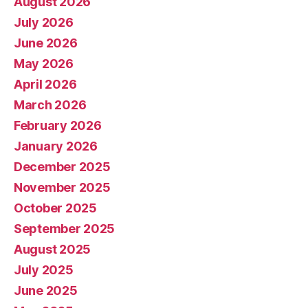
August 2026
July 2026
June 2026
May 2026
April 2026
March 2026
February 2026
January 2026
December 2025
November 2025
October 2025
September 2025
August 2025
July 2025
June 2025