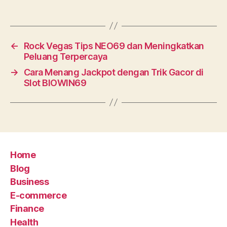
←
Rock Vegas Tips NEO69 dan Meningkatkan
Peluang Terpercaya
→
Cara Menang Jackpot dengan Trik Gacor di
Slot BIOWIN69
Home
Blog
Business
E-commerce
Finance
Health