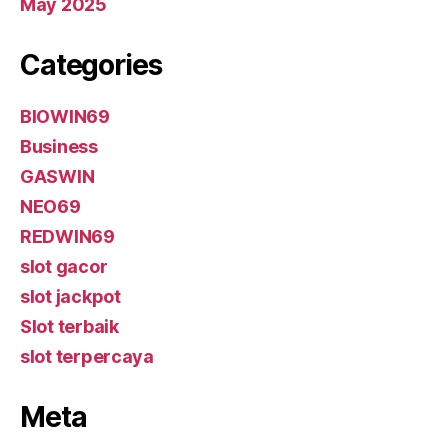
May 2025
Categories
BIOWIN69
Business
GASWIN
NEO69
REDWIN69
slot gacor
slot jackpot
Slot terbaik
slot terpercaya
Meta