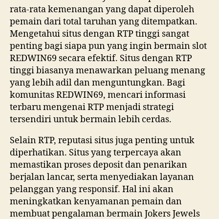
rata-rata kemenangan yang dapat diperoleh
pemain dari total taruhan yang ditempatkan.
Mengetahui situs dengan RTP tinggi sangat
penting bagi siapa pun yang ingin bermain slot
REDWIN69 secara efektif. Situs dengan RTP
tinggi biasanya menawarkan peluang menang
yang lebih adil dan menguntungkan. Bagi
komunitas REDWIN69, mencari informasi
terbaru mengenai RTP menjadi strategi
tersendiri untuk bermain lebih cerdas.
Selain RTP, reputasi situs juga penting untuk
diperhatikan. Situs yang terpercaya akan
memastikan proses deposit dan penarikan
berjalan lancar, serta menyediakan layanan
pelanggan yang responsif. Hal ini akan
meningkatkan kenyamanan pemain dan
membuat pengalaman bermain Jokers Jewels