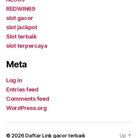
REDWIN69
slot gacor
slot jackpot
Slot terbaik
slot terpercaya
Meta
Log in
Entries feed
Comments feed
WordPress.org
© 2026
Daftar Link gacor terbaik
Up
↑