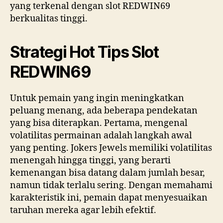
yang terkenal dengan slot REDWIN69
berkualitas tinggi.
Strategi Hot Tips Slot
REDWIN69
Untuk pemain yang ingin meningkatkan
peluang menang, ada beberapa pendekatan
yang bisa diterapkan. Pertama, mengenal
volatilitas permainan adalah langkah awal
yang penting. Jokers Jewels memiliki volatilitas
menengah hingga tinggi, yang berarti
kemenangan bisa datang dalam jumlah besar,
namun tidak terlalu sering. Dengan memahami
karakteristik ini, pemain dapat menyesuaikan
taruhan mereka agar lebih efektif.