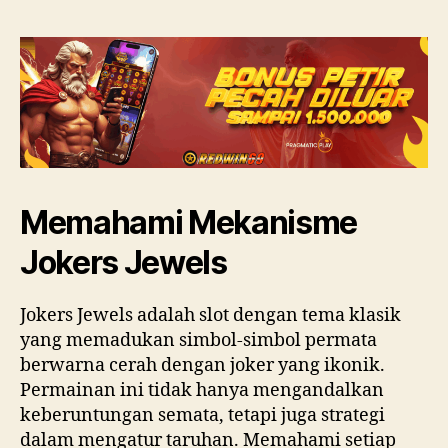
Memahami Mekanisme
Jokers Jewels
Jokers Jewels adalah slot dengan tema klasik
yang memadukan simbol-simbol permata
berwarna cerah dengan joker yang ikonik.
Permainan ini tidak hanya mengandalkan
keberuntungan semata, tetapi juga strategi
dalam mengatur taruhan. Memahami setiap