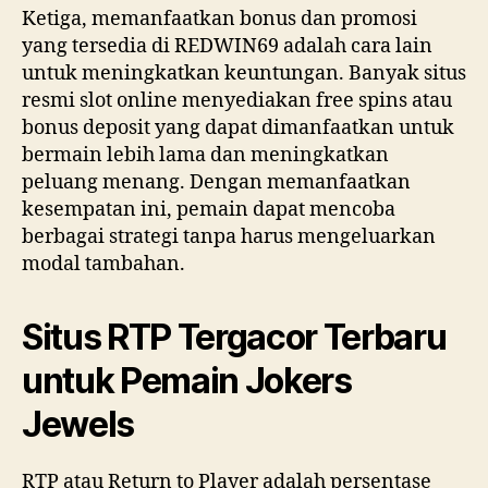
Ketiga, memanfaatkan bonus dan promosi
yang tersedia di REDWIN69 adalah cara lain
untuk meningkatkan keuntungan. Banyak situs
resmi slot online menyediakan free spins atau
bonus deposit yang dapat dimanfaatkan untuk
bermain lebih lama dan meningkatkan
peluang menang. Dengan memanfaatkan
kesempatan ini, pemain dapat mencoba
berbagai strategi tanpa harus mengeluarkan
modal tambahan.
Situs RTP Tergacor Terbaru
untuk Pemain Jokers
Jewels
RTP atau Return to Player adalah persentase