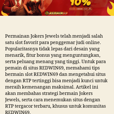
Permainan Jokers Jewels telah menjadi salah
satu slot favorit para penggemar judi online.
Popularitasnya tidak lepas dari desain yang
menarik, fitur bonus yang menguntungkan,
serta peluang menang yang tinggi. Untuk para
pemain di situs REDWIN69, memahami tips
bermain slot REDWIN69 dan mengetahui situs
dengan RTP tertinggi bisa menjadi kunci untuk
meraih kemenangan maksimal. Artikel ini
akan membahas strategi bermain Jokers
Jewels, serta cara menemukan situs dengan
RTP tergacor terbaru, khusus untuk komunitas
REDWIN69.