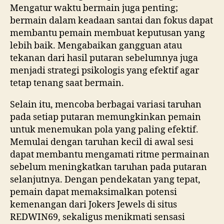
Mengatur waktu bermain juga penting;
bermain dalam keadaan santai dan fokus dapat
membantu pemain membuat keputusan yang
lebih baik. Mengabaikan gangguan atau
tekanan dari hasil putaran sebelumnya juga
menjadi strategi psikologis yang efektif agar
tetap tenang saat bermain.
Selain itu, mencoba berbagai variasi taruhan
pada setiap putaran memungkinkan pemain
untuk menemukan pola yang paling efektif.
Memulai dengan taruhan kecil di awal sesi
dapat membantu mengamati ritme permainan
sebelum meningkatkan taruhan pada putaran
selanjutnya. Dengan pendekatan yang tepat,
pemain dapat memaksimalkan potensi
kemenangan dari Jokers Jewels di situs
REDWIN69, sekaligus menikmati sensasi