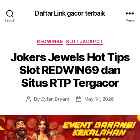
Daftar Link gacor terbaik
Search
Menu
Categories
REDWIN69
SLOT JACKPOT
Jokers Jewels Hot Tips
Slot REDWIN69 dan
Situs RTP Tergacor
By
Dylan Bryant
May 14, 2026
Post
Post
author
date