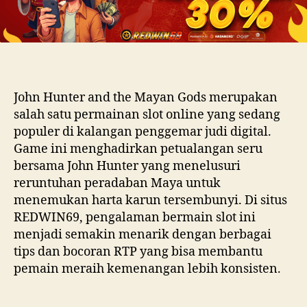
John Hunter and the Mayan Gods merupakan
salah satu permainan slot online yang sedang
populer di kalangan penggemar judi digital.
Game ini menghadirkan petualangan seru
bersama John Hunter yang menelusuri
reruntuhan peradaban Maya untuk
menemukan harta karun tersembunyi. Di situs
REDWIN69, pengalaman bermain slot ini
menjadi semakin menarik dengan berbagai
tips dan bocoran RTP yang bisa membantu
pemain meraih kemenangan lebih konsisten.