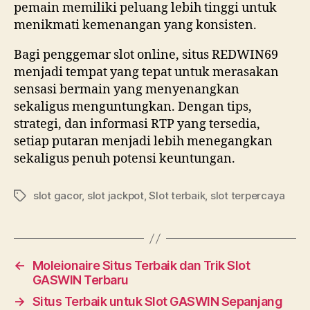
pemain memiliki peluang lebih tinggi untuk
menikmati kemenangan yang konsisten.
Bagi penggemar slot online, situs REDWIN69
menjadi tempat yang tepat untuk merasakan
sensasi bermain yang menyenangkan
sekaligus menguntungkan. Dengan tips,
strategi, dan informasi RTP yang tersedia,
setiap putaran menjadi lebih menegangkan
sekaligus penuh potensi keuntungan.
slot gacor
,
slot jackpot
,
Slot terbaik
,
slot terpercaya
Tags
←
Moleionaire Situs Terbaik dan Trik Slot
GASWIN Terbaru
→
Situs Terbaik untuk Slot GASWIN Sepanjang