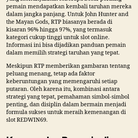
pemain mendapatkan kembali taruhan mereka
dalam jangka panjang. Untuk John Hunter and
the Mayan Gods, RTP biasanya berada di
kisaran 96% hingga 97%, yang termasuk
kategori cukup tinggi untuk slot online.
Informasi ini bisa dijadikan panduan pemain
dalam memilih strategi taruhan yang tepat.
Meskipun RTP memberikan gambaran tentang
peluang menang, tetap ada faktor
keberuntungan yang memengaruhi setiap
putaran. Oleh karena itu, kombinasi antara
strategi yang tepat, pemahaman simbol-simbol
penting, dan disiplin dalam bermain menjadi
formula sukses untuk meraih kemenangan di
slot REDWIN69.