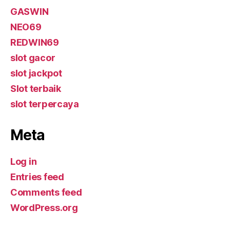
GASWIN
NEO69
REDWIN69
slot gacor
slot jackpot
Slot terbaik
slot terpercaya
Meta
Log in
Entries feed
Comments feed
WordPress.org