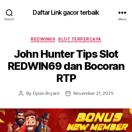
Daftar Link gacor terbaik
Search
Menu
Categories
REDWIN69
SLOT TERPERCAYA
John Hunter Tips Slot
REDWIN69 dan Bocoran
RTP
By
Dylan Bryant
November 21, 2025
Post
Post
author
date