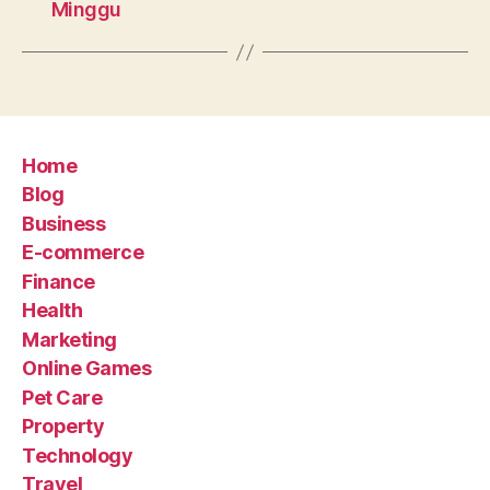
Minggu
Home
Blog
Business
E-commerce
Finance
Health
Marketing
Online Games
Pet Care
Property
Technology
Travel