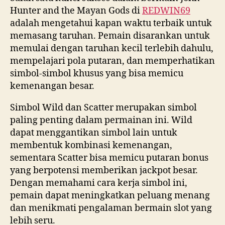
Hunter and the Mayan Gods di
REDWIN69
adalah mengetahui kapan waktu terbaik untuk
memasang taruhan. Pemain disarankan untuk
memulai dengan taruhan kecil terlebih dahulu,
mempelajari pola putaran, dan memperhatikan
simbol-simbol khusus yang bisa memicu
kemenangan besar.
Simbol Wild dan Scatter merupakan simbol
paling penting dalam permainan ini. Wild
dapat menggantikan simbol lain untuk
membentuk kombinasi kemenangan,
sementara Scatter bisa memicu putaran bonus
yang berpotensi memberikan jackpot besar.
Dengan memahami cara kerja simbol ini,
pemain dapat meningkatkan peluang menang
dan menikmati pengalaman bermain slot yang
lebih seru.