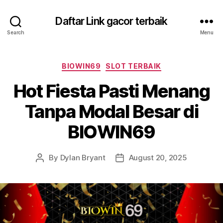
Daftar Link gacor terbaik
Search
Menu
Categories
BIOWIN69
SLOT TERBAIK
Hot Fiesta Pasti Menang
Tanpa Modal Besar di
BIOWIN69
By
Dylan Bryant
August 20, 2025
Post
Post
author
date