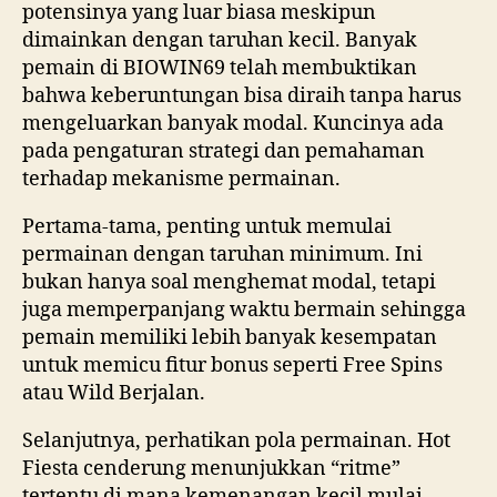
potensinya yang luar biasa meskipun
dimainkan dengan taruhan kecil. Banyak
pemain di BIOWIN69 telah membuktikan
bahwa keberuntungan bisa diraih tanpa harus
mengeluarkan banyak modal. Kuncinya ada
pada pengaturan strategi dan pemahaman
terhadap mekanisme permainan.
Pertama-tama, penting untuk memulai
permainan dengan taruhan minimum. Ini
bukan hanya soal menghemat modal, tetapi
juga memperpanjang waktu bermain sehingga
pemain memiliki lebih banyak kesempatan
untuk memicu fitur bonus seperti Free Spins
atau Wild Berjalan.
Selanjutnya, perhatikan pola permainan. Hot
Fiesta cenderung menunjukkan “ritme”
tertentu di mana kemenangan kecil mulai