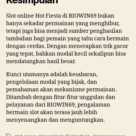
Slot online Hot Fiesta di BIOWIN69 bukan
hanya sekadar permainan yang menghibur,
tetapi juga bisa menjadi sumber penghasilan
tambahan bagi pemain yang tahu cara bermain
dengan cerdas. Dengan menerapkan trik gacor
yang tepat, bahkan modal kecil sekalipun bisa
mendatangkan hasil besar.
Kunci utamanya adalah kesabaran,
pengelolaan modal yang bijak, dan
pemahaman akan mekanisme permainan.
Ditambah dengan fitur-fitur unggulan dan
pelayanan dari BIOWIN69, pengalaman
bermain slot akan terasa jauh lebih
menyenangkan dan menguntungkan.