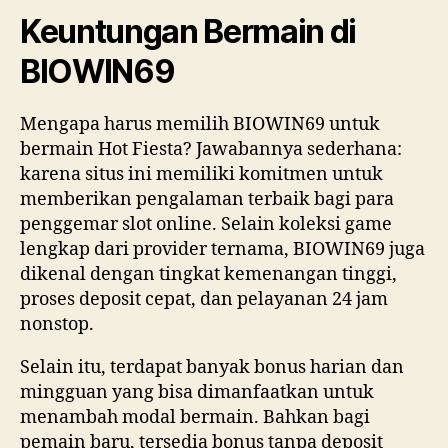
Keuntungan Bermain di
BIOWIN69
Mengapa harus memilih BIOWIN69 untuk
bermain Hot Fiesta? Jawabannya sederhana:
karena situs ini memiliki komitmen untuk
memberikan pengalaman terbaik bagi para
penggemar slot online. Selain koleksi game
lengkap dari provider ternama, BIOWIN69 juga
dikenal dengan tingkat kemenangan tinggi,
proses deposit cepat, dan pelayanan 24 jam
nonstop.
Selain itu, terdapat banyak bonus harian dan
mingguan yang bisa dimanfaatkan untuk
menambah modal bermain. Bahkan bagi
pemain baru, tersedia bonus tanpa deposit