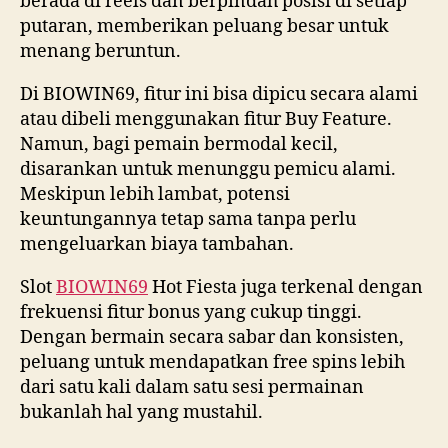
berada di reels dan berpindah posisi di setiap
putaran, memberikan peluang besar untuk
menang beruntun.
Di BIOWIN69, fitur ini bisa dipicu secara alami
atau dibeli menggunakan fitur Buy Feature.
Namun, bagi pemain bermodal kecil,
disarankan untuk menunggu pemicu alami.
Meskipun lebih lambat, potensi
keuntungannya tetap sama tanpa perlu
mengeluarkan biaya tambahan.
Slot
BIOWIN69
Hot Fiesta juga terkenal dengan
frekuensi fitur bonus yang cukup tinggi.
Dengan bermain secara sabar dan konsisten,
peluang untuk mendapatkan free spins lebih
dari satu kali dalam satu sesi permainan
bukanlah hal yang mustahil.