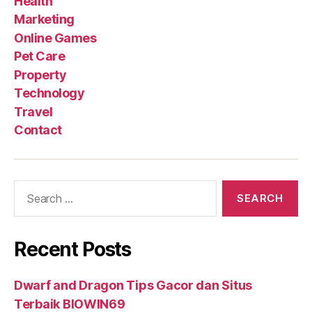
Health
Marketing
Online Games
Pet Care
Property
Technology
Travel
Contact
Search
for:
Recent Posts
Dwarf and Dragon Tips Gacor dan Situs
Terbaik BIOWIN69