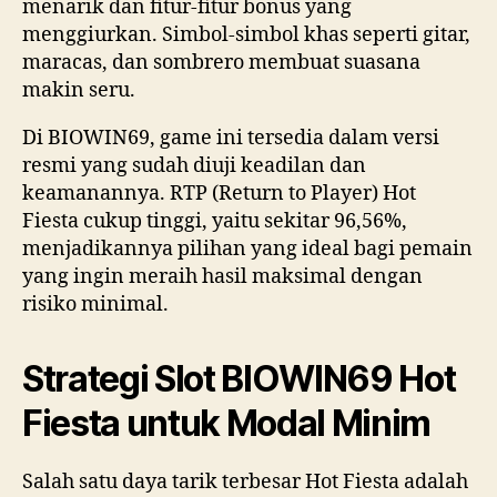
menarik dan fitur-fitur bonus yang
menggiurkan. Simbol-simbol khas seperti gitar,
maracas, dan sombrero membuat suasana
makin seru.
Di BIOWIN69, game ini tersedia dalam versi
resmi yang sudah diuji keadilan dan
keamanannya. RTP (Return to Player) Hot
Fiesta cukup tinggi, yaitu sekitar 96,56%,
menjadikannya pilihan yang ideal bagi pemain
yang ingin meraih hasil maksimal dengan
risiko minimal.
Strategi Slot BIOWIN69 Hot
Fiesta untuk Modal Minim
Salah satu daya tarik terbesar Hot Fiesta adalah