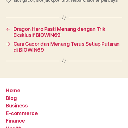
slot gacor
,
slot jackpot
,
Slot terbaik
,
slot terpercaya
Tags
←
Dragon Hero Pasti Menang dengan Trik
Eksklusif BIOWIN69
→
Cara Gacor dan Menang Terus Setiap Putaran
di BIOWIN69
Home
Blog
Business
E-commerce
Finance