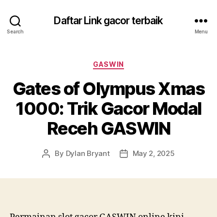
Daftar Link gacor terbaik
Search
Menu
Categories
GASWIN
Gates of Olympus Xmas
1000: Trik Gacor Modal
Receh GASWIN
By
Dylan Bryant
May 2, 2025
Post
Post
author
date