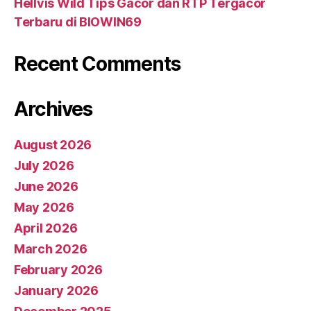
Hellvis Wild Tips Gacor dan RTP Tergacor
Terbaru di BIOWIN69
Recent Comments
Archives
August 2026
July 2026
June 2026
May 2026
April 2026
March 2026
February 2026
January 2026