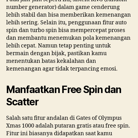
number generator) dalam game cenderung
lebih stabil dan bisa memberikan kemenangan
lebih sering. Selain itu, penggunaan fitur auto
spin dan turbo spin bisa mempercepat proses
dan membantu menemukan pola kemenangan
lebih cepat. Namun tetap penting untuk
bermain dengan bijak, pastikan kamu
menentukan batas kekalahan dan
kemenangan agar tidak terpancing emosi.
Manfaatkan Free Spin dan
Scatter
Salah satu fitur andalan di Gates of Olympus
Xmas 1000 adalah putaran gratis atau free spin.
Fitur ini biasanya didapatkan saat kamu