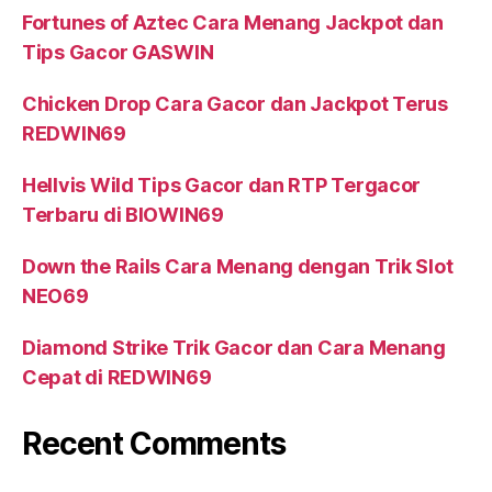
Fortunes of Aztec Cara Menang Jackpot dan
Tips Gacor GASWIN
Chicken Drop Cara Gacor dan Jackpot Terus
REDWIN69
Hellvis Wild Tips Gacor dan RTP Tergacor
Terbaru di BIOWIN69
Down the Rails Cara Menang dengan Trik Slot
NEO69
Diamond Strike Trik Gacor dan Cara Menang
Cepat di REDWIN69
Recent Comments