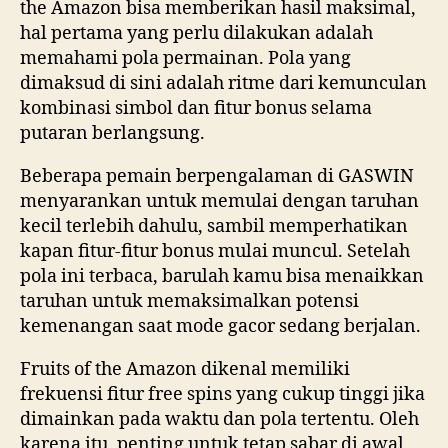
the Amazon bisa memberikan hasil maksimal,
hal pertama yang perlu dilakukan adalah
memahami pola permainan. Pola yang
dimaksud di sini adalah ritme dari kemunculan
kombinasi simbol dan fitur bonus selama
putaran berlangsung.
Beberapa pemain berpengalaman di GASWIN
menyarankan untuk memulai dengan taruhan
kecil terlebih dahulu, sambil memperhatikan
kapan fitur-fitur bonus mulai muncul. Setelah
pola ini terbaca, barulah kamu bisa menaikkan
taruhan untuk memaksimalkan potensi
kemenangan saat mode gacor sedang berjalan.
Fruits of the Amazon dikenal memiliki
frekuensi fitur free spins yang cukup tinggi jika
dimainkan pada waktu dan pola tertentu. Oleh
karena itu, penting untuk tetap sabar di awal