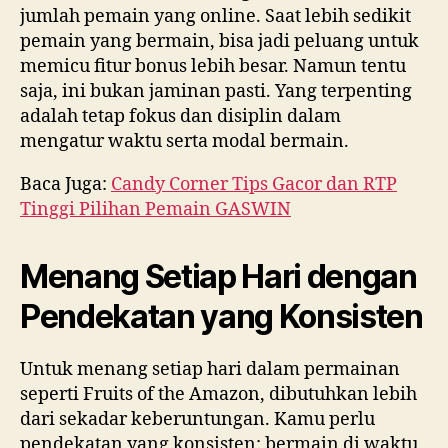
jumlah pemain yang online. Saat lebih sedikit
pemain yang bermain, bisa jadi peluang untuk
memicu fitur bonus lebih besar. Namun tentu
saja, ini bukan jaminan pasti. Yang terpenting
adalah tetap fokus dan disiplin dalam
mengatur waktu serta modal bermain.
Baca Juga:
Candy Corner Tips Gacor dan RTP
Tinggi Pilihan Pemain GASWIN
Menang Setiap Hari dengan
Pendekatan yang Konsisten
Untuk menang setiap hari dalam permainan
seperti Fruits of the Amazon, dibutuhkan lebih
dari sekadar keberuntungan. Kamu perlu
pendekatan yang konsisten: bermain di waktu