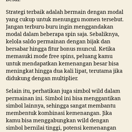
Strategi terbaik adalah bermain dengan modal
yang cukup untuk menunggu momen tersebut.
Jangan terburu-buru ingin menggandakan
modal dalam beberapa spin saja. Sebaliknya,
kelola saldo permainan dengan bijak dan
bersabar hingga fitur bonus muncul. Ketika
memasuki mode free spins, peluang kamu
untuk mendapatkan kemenangan besar bisa
meningkat hingga dua kali lipat, terutama jika
didukung dengan multiplier.
Selain itu, perhatikan juga simbol wild dalam
permainan ini. Simbol ini bisa menggantikan
simbol lainnya, sehingga sangat membantu
membentuk kombinasi kemenangan. Jika
kamu bisa menggabungkan wild dengan
simbol bernilai tinggi, potensi kemenangan