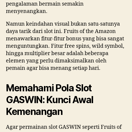
pengalaman bermain semakin
menyenangkan.
Namun keindahan visual bukan satu-satunya
daya tarik dari slot ini. Fruits of the Amazon
menawarkan fitur-fitur bonus yang bisa sangat
menguntungkan. Fitur free spins, wild symbol,
hingga multiplier besar adalah beberapa
elemen yang perlu dimaksimalkan oleh
pemain agar bisa menang setiap hari.
Memahami Pola Slot
GASWIN: Kunci Awal
Kemenangan
Agar permainan slot GASWIN seperti Fruits of