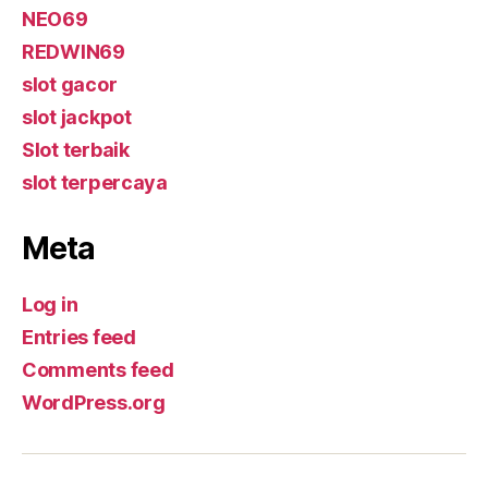
NEO69
REDWIN69
slot gacor
slot jackpot
Slot terbaik
slot terpercaya
Meta
Log in
Entries feed
Comments feed
WordPress.org