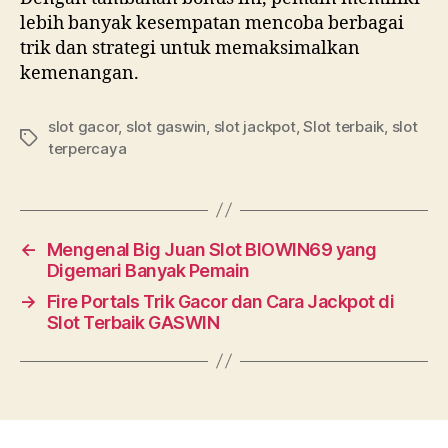
lebih banyak kesempatan mencoba berbagai
trik dan strategi untuk memaksimalkan
kemenangan.
slot gacor
,
slot gaswin
,
slot jackpot
,
Slot terbaik
,
slot
Tags
terpercaya
←
Mengenal Big Juan Slot BIOWIN69 yang
Digemari Banyak Pemain
→
Fire Portals Trik Gacor dan Cara Jackpot di
Slot Terbaik GASWIN