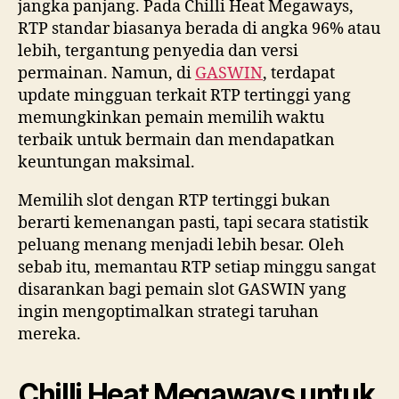
jangka panjang. Pada Chilli Heat Megaways,
RTP standar biasanya berada di angka 96% atau
lebih, tergantung penyedia dan versi
permainan. Namun, di
GASWIN
, terdapat
update mingguan terkait RTP tertinggi yang
memungkinkan pemain memilih waktu
terbaik untuk bermain dan mendapatkan
keuntungan maksimal.
Memilih slot dengan RTP tertinggi bukan
berarti kemenangan pasti, tapi secara statistik
peluang menang menjadi lebih besar. Oleh
sebab itu, memantau RTP setiap minggu sangat
disarankan bagi pemain slot GASWIN yang
ingin mengoptimalkan strategi taruhan
mereka.
Chilli Heat Megaways untuk