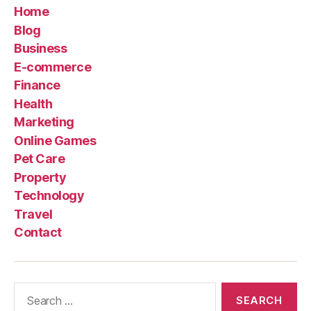
Home
Blog
Business
E-commerce
Finance
Health
Marketing
Online Games
Pet Care
Property
Technology
Travel
Contact
Search
for: