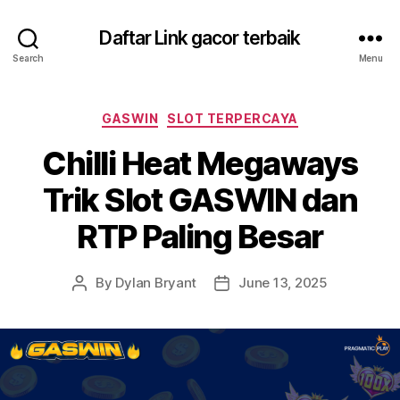
Daftar Link gacor terbaik
Search
Menu
Categories
GASWIN
SLOT TERPERCAYA
Chilli Heat Megaways
Trik Slot GASWIN dan
RTP Paling Besar
By
Dylan Bryant
June 13, 2025
Post
Post
author
date