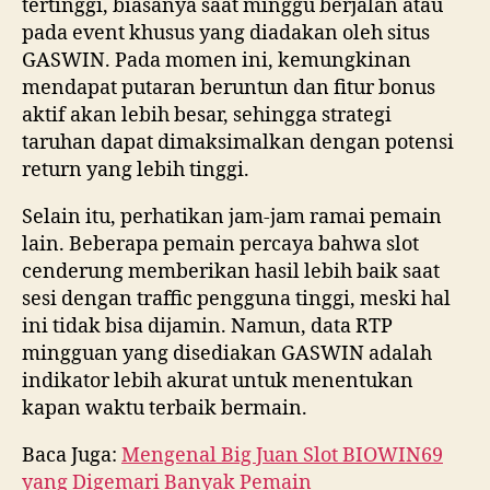
tertinggi, biasanya saat minggu berjalan atau
pada event khusus yang diadakan oleh situs
GASWIN. Pada momen ini, kemungkinan
mendapat putaran beruntun dan fitur bonus
aktif akan lebih besar, sehingga strategi
taruhan dapat dimaksimalkan dengan potensi
return yang lebih tinggi.
Selain itu, perhatikan jam-jam ramai pemain
lain. Beberapa pemain percaya bahwa slot
cenderung memberikan hasil lebih baik saat
sesi dengan traffic pengguna tinggi, meski hal
ini tidak bisa dijamin. Namun, data RTP
mingguan yang disediakan GASWIN adalah
indikator lebih akurat untuk menentukan
kapan waktu terbaik bermain.
Baca Juga:
Mengenal Big Juan Slot BIOWIN69
yang Digemari Banyak Pemain