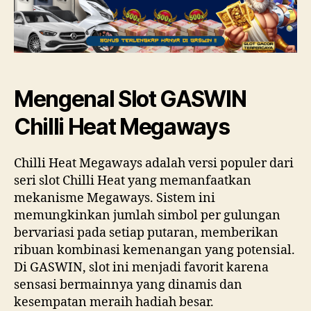
Mengenal Slot GASWIN
Chilli Heat Megaways
Chilli Heat Megaways adalah versi populer dari
seri slot Chilli Heat yang memanfaatkan
mekanisme Megaways. Sistem ini
memungkinkan jumlah simbol per gulungan
bervariasi pada setiap putaran, memberikan
ribuan kombinasi kemenangan yang potensial.
Di GASWIN, slot ini menjadi favorit karena
sensasi bermainnya yang dinamis dan
kesempatan meraih hadiah besar.