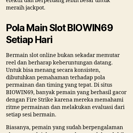
efektif dan berpeluang lebih besar untuk
meraih jackpot.
Pola Main Slot BIOWIN69
Setiap Hari
Bermain slot online bukan sekadar memutar
reel dan berharap keberuntungan datang.
Untuk bisa menang secara konsisten,
dibutuhkan pemahaman terhadap pola
permainan dan timing yang tepat. Di situs
BIOWIN69, banyak pemain yang berhasil gacor
dengan Fire Strike karena mereka memahami
ritme permainan dan melakukan evaluasi dari
setiap sesi bermain.
Biasanya, pemain yang sudah berpengalaman