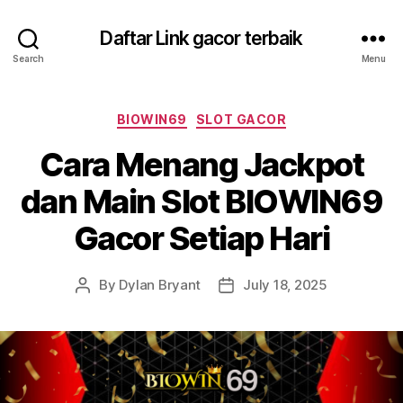
Daftar Link gacor terbaik
Search
Menu
Categories
BIOWIN69
SLOT GACOR
Cara Menang Jackpot
dan Main Slot BIOWIN69
Gacor Setiap Hari
By
Dylan Bryant
July 18, 2025
Post
Post
author
date