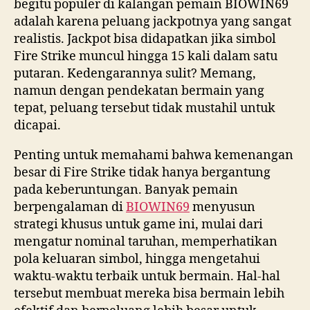
begitu populer di kalangan pemain BIOWIN69
adalah karena peluang jackpotnya yang sangat
realistis. Jackpot bisa didapatkan jika simbol
Fire Strike muncul hingga 15 kali dalam satu
putaran. Kedengarannya sulit? Memang,
namun dengan pendekatan bermain yang
tepat, peluang tersebut tidak mustahil untuk
dicapai.
Penting untuk memahami bahwa kemenangan
besar di Fire Strike tidak hanya bergantung
pada keberuntungan. Banyak pemain
berpengalaman di
BIOWIN69
menyusun
strategi khusus untuk game ini, mulai dari
mengatur nominal taruhan, memperhatikan
pola keluaran simbol, hingga mengetahui
waktu-waktu terbaik untuk bermain. Hal-hal
tersebut membuat mereka bisa bermain lebih