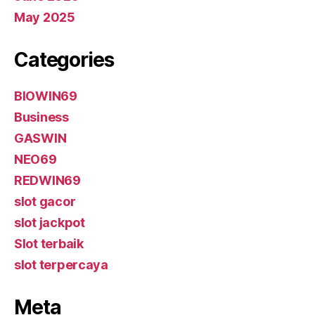
May 2025
Categories
BIOWIN69
Business
GASWIN
NEO69
REDWIN69
slot gacor
slot jackpot
Slot terbaik
slot terpercaya
Meta