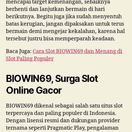
mencapai target kemenangan, sebaiknya
berhenti dan lanjutkan bermain di hari
berikutnya. Begitu juga jika sudah menyentuh
batas kerugian, jangan dipaksakan untuk terus
bermain demi mengejar kekalahan, karena hal
tersebut justru bisa memperparah keadaan.
Baca Juga:
Cara Slot BIOWIN69 dan Menang di
Slot Paling Populer
BIOWIN69, Surga Slot
Online Gacor
BIOWIN69 dikenal sebagai salah satu situs slot
terpercaya dan paling populer di Indonesia.
Dengan lisensi resmi dan dukungan provider
ternama seperti Pragmatic Play, pengalaman