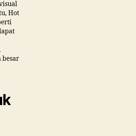
visual
tu, Hot
erti
dapat
,
 besar
uk