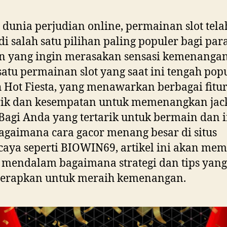
dunia perjudian online, permainan slot tela
i salah satu pilihan paling populer bagi par
 yang ingin merasakan sensasi kemenangan
satu permainan slot yang saat ini tengah pop
 Hot Fiesta, yang menawarkan berbagai fitu
ik dan kesempatan untuk memenangkan jac
 Bagi Anda yang tertarik untuk bermain dan 
agaimana cara gacor menang besar di situs
caya seperti BIOWIN69, artikel ini akan me
 mendalam bagaimana strategi dan tips yang
terapkan untuk meraih kemenangan.