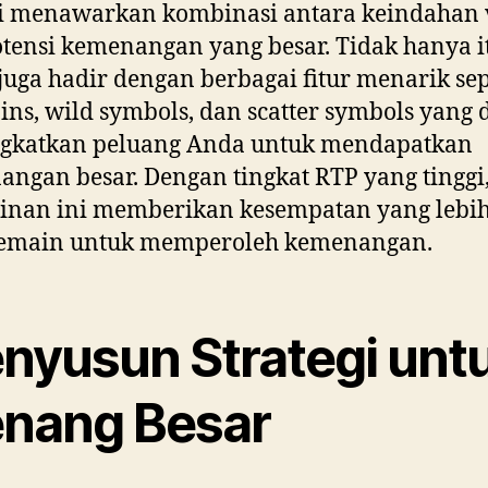
ni menawarkan kombinasi antara keindahan 
tensi kemenangan yang besar. Tidak hanya i
 juga hadir dengan berbagai fitur menarik sep
pins, wild symbols, dan scatter symbols yang 
gkatkan peluang Anda untuk mendapatkan
ngan besar. Dengan tingkat RTP yang tinggi
inan ini memberikan kesempatan yang lebih
pemain untuk memperoleh kemenangan.
nyusun Strategi unt
nang Besar