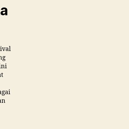
ta
ival
ng
ini
at
agai
an