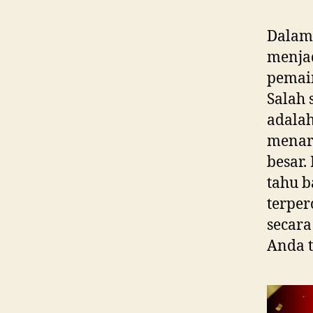
Dalam 
menjad
pemain
Salah 
adalah
menar
besar.
tahu b
terper
secara
Anda 