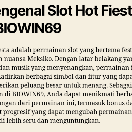
ngenal Slot Hot Fies
 BIOWIN69
esta adalah permainan slot yang bertema fest
 nuansa Meksiko. Dengan latar belakang ya
 dan musik yang menyenangkan, permainan 
dirkan berbagai simbol dan fitur yang dap
rikan peluang besar untuk menang. Sebagai
n di BIOWIN69, Anda dapat menikmati berb
ngan dari permainan ini, termasuk bonus d
t progresif yang dapat mengubah permainan
i lebih seru dan menguntungkan.