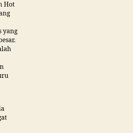
n Hot
yang
s yang
esar.
alah
an
uru
da
gat